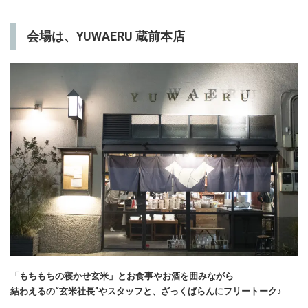
会場は、YUWAERU 蔵前本店
「もちもちの寝かせ玄米」とお食事やお酒を囲みながら
結わえるの“玄米社長”やスタッフと、ざっくばらんにフリートーク♪