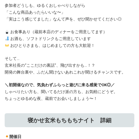
参加者どうしも、ゆるくおしゃべりしながら
「こんな商品あったらいいな〜」
「実はこう感じてました」なんて声を、ぜひ聞かせてください◎
お食事あり（蔵前本店のディナーをご用意してます）
お酒も、ソフトドリンクもご用意しています
おひとりさまも、はじめましての方も大歓迎！
そして…
玄米社長の“ここだけの裏話”、飛び出すかも…！？
開発の舞台裏や、ふだん聞けないあれこれが聞けるチャンスです。
＼初開催なので、気負わずふらっと遊びに来る感覚でOK◎／
しゃべりたい方も、聞いてるだけ派の方も、お気軽にどうぞ。
ちょっとゆるめな夜、蔵前でお会いしましょう〜！
寝かせ玄米もちもちナイト 詳細
開催日