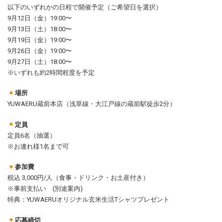
以下のいずれかの日程で開催予定（ご希望日を選択）
9月12日（金）19:00〜
9月13日（土）18:00〜
9月19日（金）19:00〜
9月26日（金）19:00〜
9月27日（土）18:00〜
※いずれも約2時間程度を予定
場所
YUWAERU蔵前本店（浅草線・大江戸線の蔵前駅徒歩2分）
定員
定員6名（抽選）
※お連れ様1名まで可
参加費
税込 3,000円/人（食事・ドリンク・お土産付き）
※事前支払い (別途案内)
特典：YUWAERUオリジナル玄米生活Tシャツプレゼント
応募締切