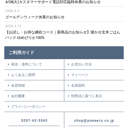
4/28(火)カスタマーサポート電話対応臨時休業のお知らせ
2026.4.3
ゴールデンウィーク休業のお知らせ
2026.3.12
【お試し・お得な継続コース｜新商品のお知らせ】寝かせ玄米ごはん
パック ゆめぴりか100%
ご利用ガイド
発送・送料について
お支払い方法
よくあるご質問
マイページ
会員登録
会員規約
会社概要
特商法に基づく表示
プライバシーポリシー
0297-63-5565
shop@yuwaeru.co.jp