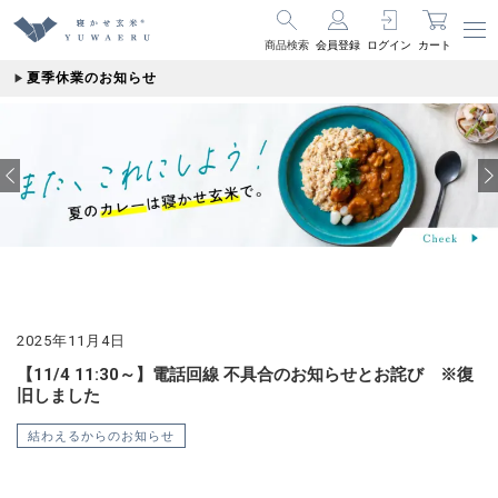
商品検索
会員登録
ログイン
カート
夏季休業のお知らせ
2025年11月4日
【11/4 11:30～】電話回線 不具合のお知らせとお詫び ※復
旧しました
結わえるからのお知らせ