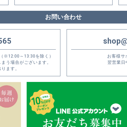
お問い合わせ
565
shop@
※12:00～13:30を除く）
お客様サ
しまう場合がございます。
翌営業日
おります。