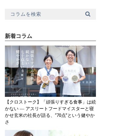
新着コラム
【クロストーク】「頑張りすぎる食事」は続
かない ― アスリートフードマイスターと寝
かせ玄米の社長が語る、“70点”という健やか
さ