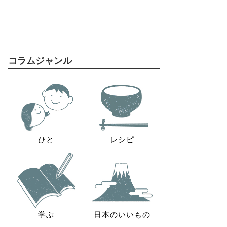
コラムジャンル
ひと
レシピ
学ぶ
日本のいいもの