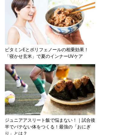
ビタミンEとポリフェノールの相乗効果！
「寝かせ玄米」で夏のインナーUVケア
ジュニアアスリート飯で悩まない！｜試合後
半でバテない体をつくる！最強の「おにぎ
り」とは？