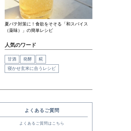
夏バテ対策に！食欲をそそる「和スパイス
（薬味）」の簡単レシピ
人気のワード
甘酒
発酵
糀
寝かせ玄米に合うレシピ
よくあるご質問
よくあるご質問はこちら