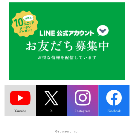
©Yuwaeru Inc.