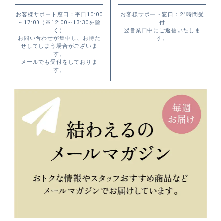
お客様サポート窓口：平日10:00
お客様サポート窓口：24時間受
～17:00（※12:00～13:30を除
付
く）
翌営業日中にご返信いたしま
お問い合わせが集中し、お待た
す。
せしてしまう場合がございま
す。
メールでも受付をしておりま
す。