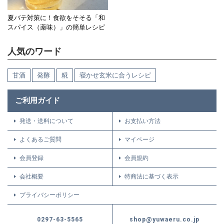
夏バテ対策に！食欲をそそる「和
スパイス（薬味）」の簡単レシピ
人気のワード
甘酒
発酵
糀
寝かせ玄米に合うレシピ
ご利用ガイド
発送・送料について
お支払い方法
よくあるご質問
マイページ
会員登録
会員規約
会社概要
特商法に基づく表示
プライバシーポリシー
0297-63-5565
shop@yuwaeru.co.jp