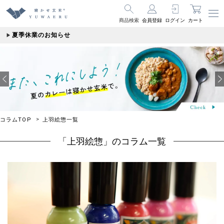
商品検索
会員登録
ログイン
カート
夏季休業のお知らせ
コラムTOP
上羽絵惣一覧
「上羽絵惣」のコラム一覧