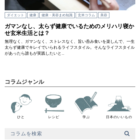
ダイエット
健康
健康・美容まめ知識
玄米コラム
美容
ガマンなし、太らず健康でいるためのメリハリ寝か
せ玄米生活とは？
無理なく、ガマンなく、ストレスなく、旨い呑み食いを楽しんで、一生
太らず健康でキレイでいられるライフスタイル。そんなライフスタイル
があったら誰もが実践したいと…
コラムジャンル
ひと
レシピ
学ぶ
日本のいいもの