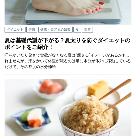
ダイエット
健康
健康・美容まめ知識
夏
美容
夏は基礎代謝が下がる？夏太りを防ぐダイエットの
ポイントをご紹介！
汗をかいたり暑さで食欲がなくなる夏は“痩せる”イメージがあるかもし
れませんが、汗をかいて体重が減るのは単に水分が体外に移動している
だけで、その都度の水分補給…