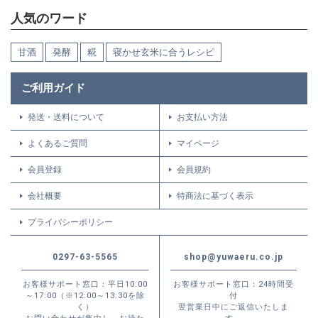
人気のワード
甘酒
発酵
糀
寝かせ玄米に合うレシピ
ご利用ガイド
発送・送料について
お支払い方法
よくあるご質問
マイページ
会員登録
会員規約
会社概要
特商法に基づく表示
プライバシーポリシー
0297-63-5565
shop@yuwaeru.co.jp
お客様サポート窓口：平日10:00
お客様サポート窓口：24時間受
～17:00（※12:00～13:30を除
付
く）
翌営業日中にご返信いたしま