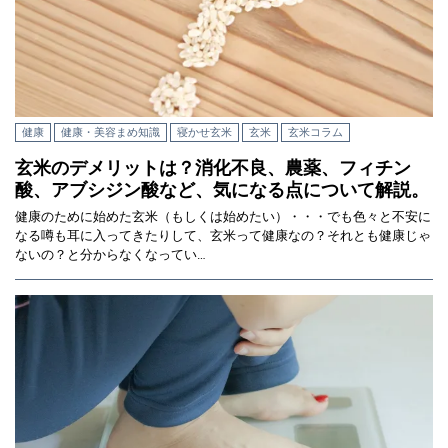
健康
健康・美容まめ知識
寝かせ玄米
玄米
玄米コラム
玄米のデメリットは？消化不良、農薬、フィチン
酸、アブシジン酸など、気になる点について解説。
健康のために始めた玄米（もしくは始めたい）・・・でも色々と不安に
なる噂も耳に入ってきたりして、玄米って健康なの？それとも健康じゃ
ないの？と分からなくなってい…