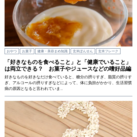
おやつ
お菓子
健康・美容まめ知識
玄米ぽんせん
玄米フレーク
「好きなものを食べること」と「健康でいること」
は両立できる？ お菓子やジュースなどの嗜好品編
好きなものを好きなだけ食べていると、糖分の摂りすぎ、脂質の摂りす
ぎ、アルコールの摂りすぎなどによって、体に負担がかかり、生活習慣
病の原因となると言われていま…