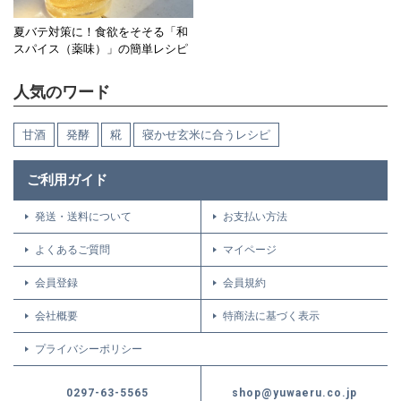
夏バテ対策に！食欲をそそる「和
スパイス（薬味）」の簡単レシピ
人気のワード
甘酒
発酵
糀
寝かせ玄米に合うレシピ
ご利用ガイド
発送・送料について
お支払い方法
よくあるご質問
マイページ
会員登録
会員規約
会社概要
特商法に基づく表示
プライバシーポリシー
0297-63-5565
shop@yuwaeru.co.jp