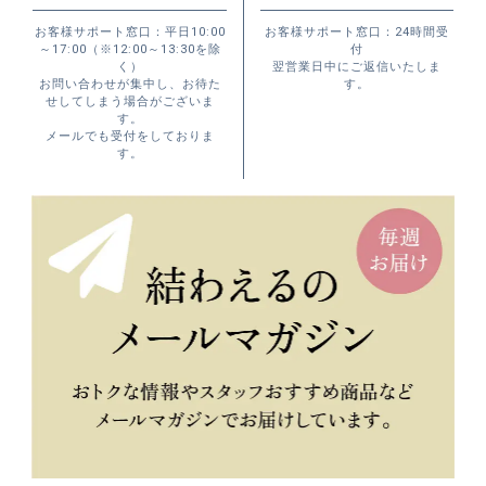
お客様サポート窓口：平日10:00
お客様サポート窓口：24時間受
～17:00（※12:00～13:30を除
付
く）
翌営業日中にご返信いたしま
お問い合わせが集中し、お待た
す。
せしてしまう場合がございま
す。
メールでも受付をしておりま
す。