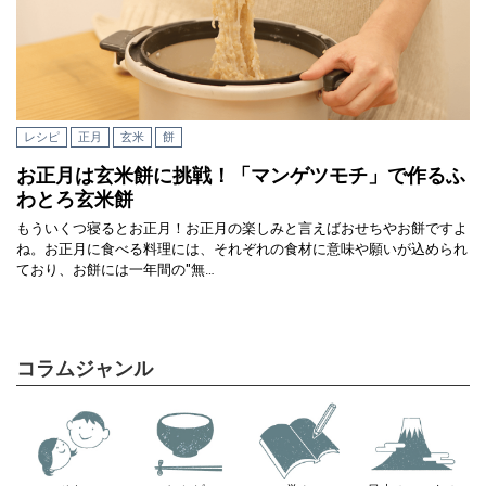
レシピ
正月
玄米
餅
お正月は玄米餅に挑戦！「マンゲツモチ」で作るふ
わとろ玄米餅
もういくつ寝るとお正月！お正月の楽しみと言えばおせちやお餅ですよ
ね。お正月に食べる料理には、それぞれの食材に意味や願いが込められ
ており、お餅には一年間の"無…
コラムジャンル