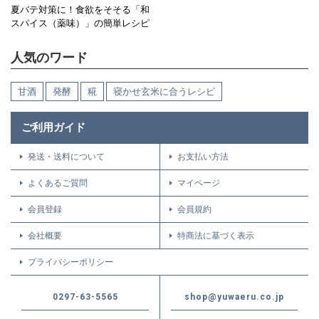
夏バテ対策に！食欲をそそる「和
スパイス（薬味）」の簡単レシピ
人気のワード
甘酒
発酵
糀
寝かせ玄米に合うレシピ
ご利用ガイド
発送・送料について
お支払い方法
よくあるご質問
マイページ
会員登録
会員規約
会社概要
特商法に基づく表示
プライバシーポリシー
0297-63-5565
shop@yuwaeru.co.jp