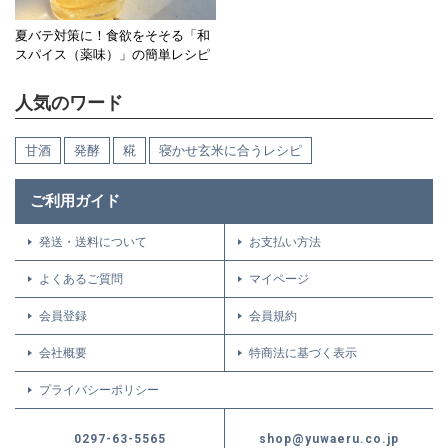
夏バテ対策に！食欲をそそる「和
スパイス（薬味）」の簡単レシピ
人気のワード
甘酒
発酵
糀
寝かせ玄米に合うレシピ
ご利用ガイド
発送・送料について
お支払い方法
よくあるご質問
マイページ
会員登録
会員規約
会社概要
特商法に基づく表示
プライバシーポリシー
0297-63-5565
shop@yuwaeru.co.jp