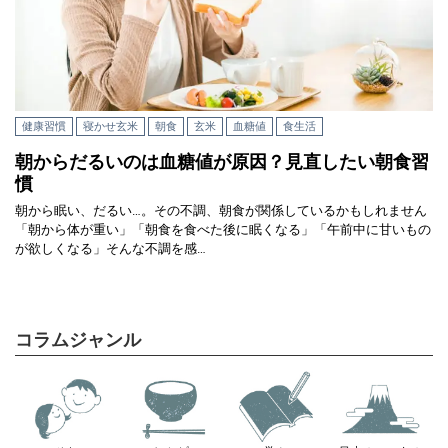
健康習慣
寝かせ玄米
朝食
玄米
血糖値
食生活
朝からだるいのは血糖値が原因？見直したい朝食習
慣
朝から眠い、だるい…。その不調、朝食が関係しているかもしれません
「朝から体が重い」「朝食を食べた後に眠くなる」「午前中に甘いもの
が欲しくなる」そんな不調を感…
コラムジャンル