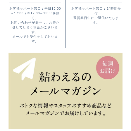
お客様サポート窓口：平日10:00
お客様サポート窓口：24時間受
～17:00（※12:00～13:30を除
付
く）
翌営業日中にご返信いたしま
お問い合わせが集中し、お待た
す。
せしてしまう場合がございま
す。
メールでも受付をしておりま
す。