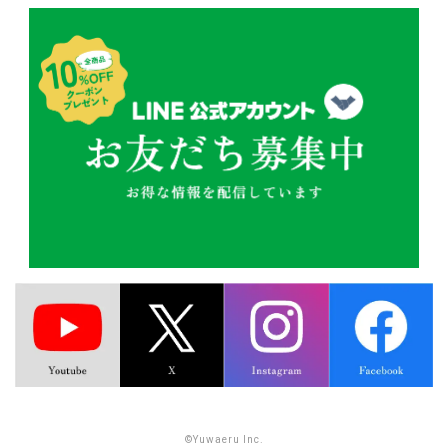
©Yuwaeru Inc.