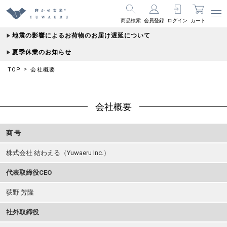
商品検索
会員登録
ログイン
カート
地震の影響によるお荷物のお届け遅延について
夏季休業のお知らせ
TOP
会社概要
会社概要
商 号
株式会社 結わえる（Yuwaeru Inc.）
代表取締役CEO
荻野 芳隆
社外取締役