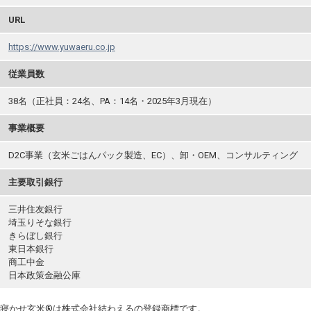
URL
https://www.yuwaeru.co.jp
従業員数
38名（正社員：24名、PA：14名・2025年3月現在）
事業概要
D2C事業（玄米ごはんパック製造、EC）、卸・OEM、コンサルティング
主要取引銀行
三井住友銀行
埼玉りそな銀行
きらぼし銀行
東日本銀行
商工中金
日本政策金融公庫
寝かせ玄米®は株式会社結わえるの登録商標です。