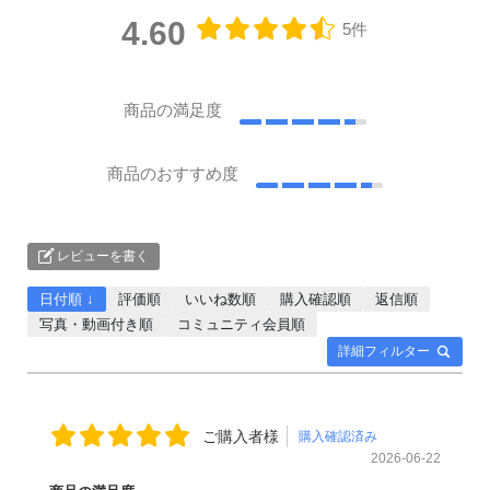
4.60
5件
商品の満足度
商品のおすすめ度
レビューを書く
日付順 ↓
評価順
いいね数順
購入確認順
返信順
写真・動画付き順
コミュニティ会員順
詳細フィルター
ご購入者様
購入確認済み
2026-06-22