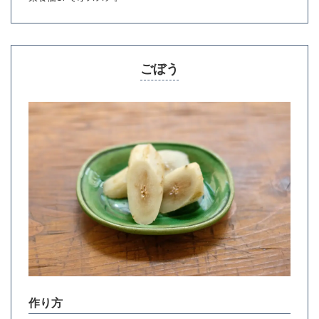
ごぼう
作り方