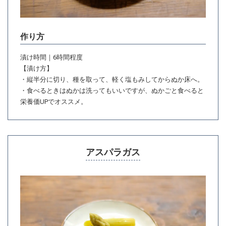
作り方
漬け時間｜6時間程度
【漬け方】
・縦半分に切り、種を取って、軽く塩もみしてからぬか床へ。
・食べるときはぬかは洗ってもいいですが、ぬかごと食べると
栄養価UPでオススメ。
アスパラガス