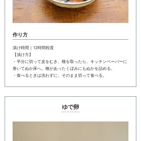
作り方
漬け時間｜12時間程度
【漬け方】
・半分に切って皮をむき、種を取ったら、キッチンペーパーに
巻いてぬか床へ。種があったくぼみにもぬかを詰める。
・食べるときは洗わずに、そのまま切って食べる。
ゆで卵