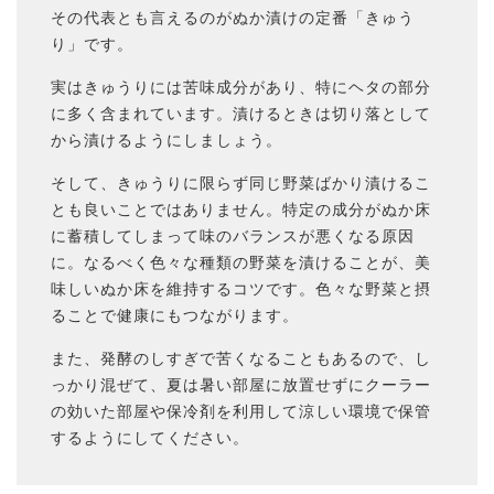
その代表とも言えるのがぬか漬けの定番「きゅう
り」です。
実はきゅうりには苦味成分があり、特にヘタの部分
に多く含まれています。漬けるときは切り落として
から漬けるようにしましょう。
そして、きゅうりに限らず同じ野菜ばかり漬けるこ
とも良いことではありません。特定の成分がぬか床
に蓄積してしまって味のバランスが悪くなる原因
に。なるべく色々な種類の野菜を漬けることが、美
味しいぬか床を維持するコツです。色々な野菜と摂
ることで健康にもつながります。
また、発酵のしすぎで苦くなることもあるので、し
っかり混ぜて、夏は暑い部屋に放置せずにクーラー
の効いた部屋や保冷剤を利用して涼しい環境で保管
するようにしてください。