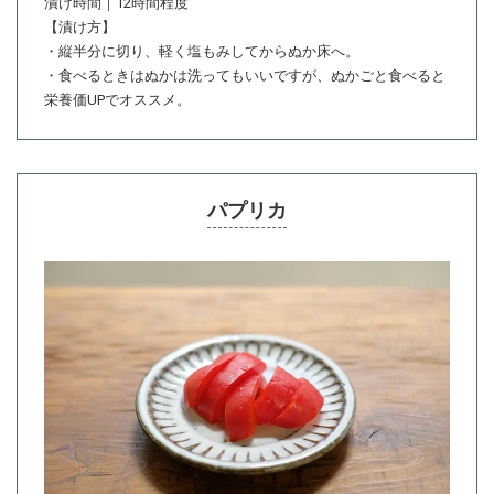
漬け時間｜12時間程度
【漬け方】
・縦半分に切り、軽く塩もみしてからぬか床へ。
・食べるときはぬかは洗ってもいいですが、ぬかごと食べると
栄養価UPでオススメ。
パプリカ