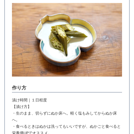
作り方
漬け時間｜１日程度
【漬け方】
・生のまま、切らずにぬか床へ。軽く塩もみしてからぬか床
へ。
・食べるときはぬかは洗ってもいいですが、ぬかごと食べると
栄養価UPでオススメ。