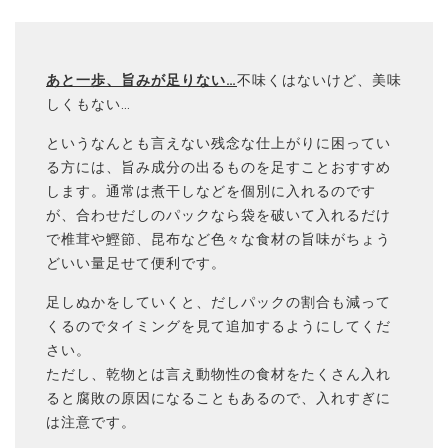
あと一歩、旨みが足りない…
不味くはないけど、美味
しくもない…
というなんとも言えない残念な仕上がりに困ってい
る方には、旨み成分の出るものを足すことおすすめ
します。通常は煮干しなどを個別に入れるのです
が、合わせだしのパックなら袋を破いて入れるだけ
で椎茸や鰹節、昆布など色々な食材の旨味がちょう
どいい量足せて便利です。
足しぬかをしていくと、だしパックの割合も減って
くるのでタイミングを見て追加するようにしてくだ
さい。
ただし、乾物とは言え動物性の食材をたくさん入れ
ると腐敗の原因になることもあるので、入れすぎに
は注意です。