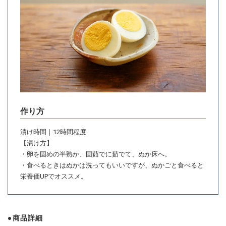
作り方
漬け時間｜12時間程度
【漬け方】
・卵を固めの半熟か、固茹でに茹でて、ぬか床へ。
・食べるときはぬかは洗ってもいいですが、ぬかごと食べると
栄養価UPでオススメ。
商品詳細