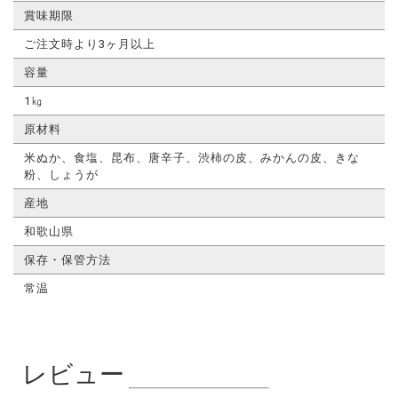
賞味期限
ご注文時より3ヶ月以上
容量
1㎏
原材料
米ぬか、食塩、昆布、唐辛子、渋柿の皮、みかんの皮、きな
粉、しょうが
産地
和歌山県
保存・保管方法
常温
レビュー