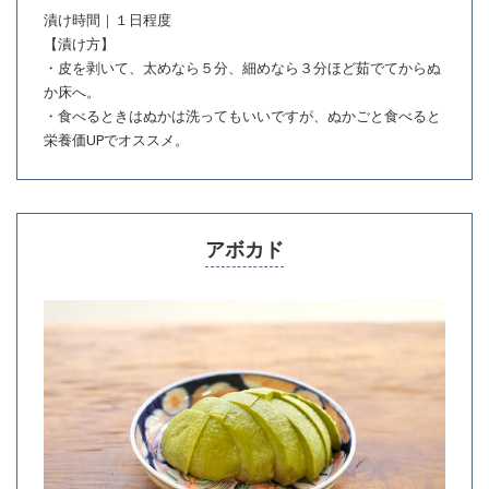
漬け時間｜１日程度
【漬け方】
・皮を剥いて、太めなら５分、細めなら３分ほど茹でてからぬ
か床へ。
・食べるときはぬかは洗ってもいいですが、ぬかごと食べると
栄養価UPでオススメ。
アボカド