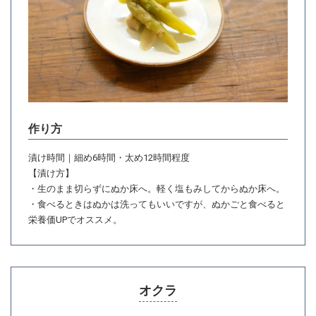
作り方
漬け時間｜細め6時間・太め12時間程度
【漬け方】
・生のまま切らずにぬか床へ。軽く塩もみしてからぬか床へ。
・食べるときはぬかは洗ってもいいですが、ぬかごと食べると
栄養価UPでオススメ。
オクラ