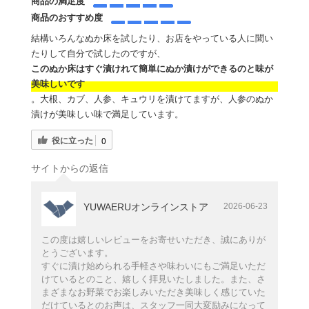
商品の満足度
商品のおすすめ度
結構いろんなぬか床を試したり、お店をやっている人に聞い
たりして自分で試したのですが、
このぬか床はすぐ漬けれて簡単にぬか漬けができるのと味が
美味しいです
。大根、カブ、人参、キュウリを漬けてますが、人参のぬか
漬けが美味しい味で満足しています。
役に立った
0
サイトからの返信
YUWAERUオンラインストア
2026-06-23
この度は嬉しいレビューをお寄せいただき、誠にありが
とうございます。
すぐに漬け始められる手軽さや味わいにもご満足いただ
けているとのこと、嬉しく拝見いたしました。また、さ
まざまなお野菜でお楽しみいただき美味しく感じていた
だけているとのお声は、スタッフ一同大変励みになって