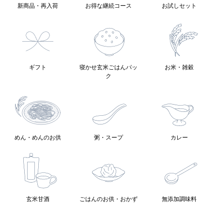
新商品・再入荷
お得な継続コース
お試しセット
ギフト
寝かせ玄米ごはんパッ
お米・雑穀
ク
めん・めんのお供
粥・スープ
カレー
玄米甘酒
ごはんのお供・おかず
無添加調味料