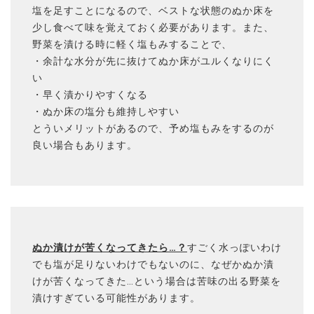
塩を足すことになるので、ベストな状態のぬか床を
少し食べて味を覚えておく必要があります。また、
野菜を漬ける時に軽く塩もみすることで、
・余計な水分が先に抜けてぬか床がユルくなりにく
い
・早く漬かりやすくなる
・ぬか床の塩分も維持しやすい
とういメリットがあるので、予め塩もみをするのが
良い場合もあります。
ぬか漬けが苦くなってきたら…？
すごく水っぽいわけ
でも塩が足りないわけでもないのに、なぜかぬか漬
けが苦くなってきた…という場合は苦味の出る野菜を
漬けすぎている可能性があります。