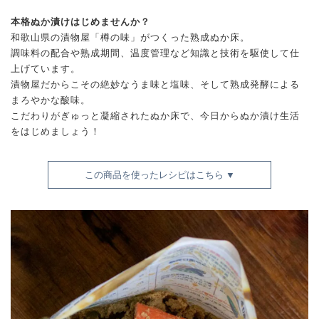
本格ぬか漬けはじめませんか？
和歌山県の漬物屋「樽の味」がつくった熟成ぬか床。
調味料の配合や熟成期間、温度管理など知識と技術を駆使して仕
上げています。
漬物屋だからこその絶妙なうま味と塩味、そして熟成発酵による
まろやかな酸味。
こだわりがぎゅっと凝縮されたぬか床で、今日からぬか漬け生活
をはじめましょう！
この商品を使ったレシピはこちら ▼