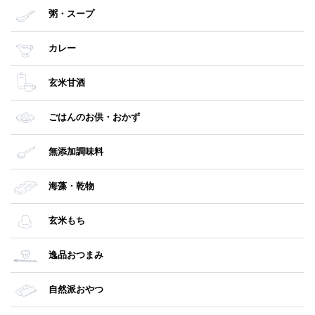
粥・スープ
カレー
玄米甘酒
ごはんのお供・おかず
無添加調味料
海藻・乾物
玄米もち
逸品おつまみ
自然派おやつ