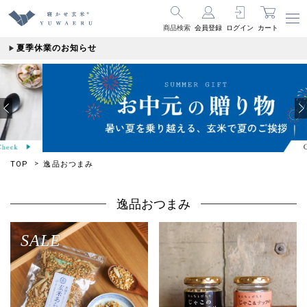
商品検索
会員登録
ログイン
カート
夏季休業のお知らせ
TOP
逸品おつまみ
逸品おつまみ
SALE