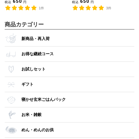
650
650
税込
円
税込
円
1件
3件
商品カテゴリー
新商品・再入荷
お得な継続コース
お試しセット
ギフト
寝かせ玄米ごはんパック
お米・雑穀
めん・めんのお供