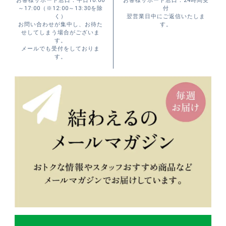
お客様サポート窓口：平日10:00
お客様サポート窓口：24時間受
～17:00（※12:00～13:30を除
付
く）
翌営業日中にご返信いたしま
お問い合わせが集中し、お待た
す。
せしてしまう場合がございま
す。
メールでも受付をしておりま
す。