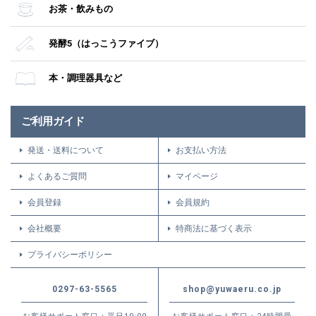
お茶・飲みもの
発酵5（はっこうファイブ）
本・調理器具など
ご利用ガイド
発送・送料について
お支払い方法
よくあるご質問
マイページ
会員登録
会員規約
会社概要
特商法に基づく表示
プライバシーポリシー
0297-63-5565
shop@yuwaeru.co.jp