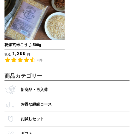
乾燥玄米こうじ 500g
1,200
税込
円
6件
商品カテゴリー
新商品・再入荷
お得な継続コース
お試しセット
ギフト