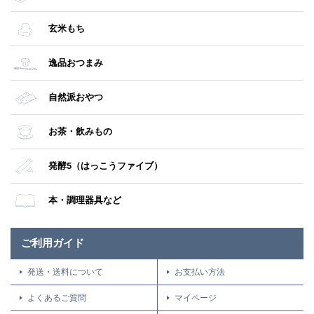
玄米もち
逸品おつまみ
自然派おやつ
お茶・飲みもの
発酵5（はっこうファイブ）
本・調理器具など
ご利用ガイド
発送・送料について
お支払い方法
よくあるご質問
マイページ