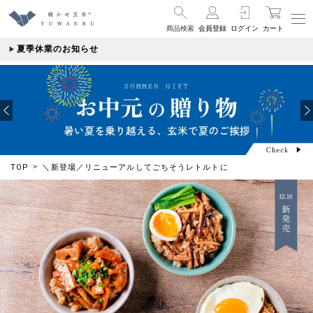
商品検索
会員登録
ログイン
カート
夏季休業のお知らせ
TOP
＼新登場／リニューアルしてごちそうレトルトに