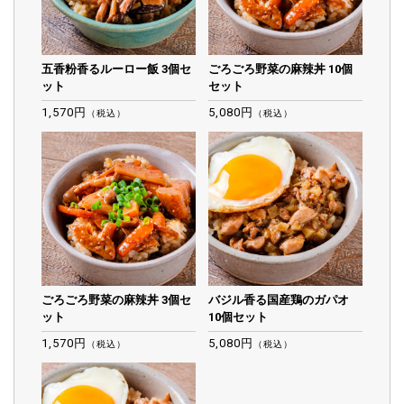
五香粉香るルーロー飯 3個セ
ごろごろ野菜の麻辣丼 10個
ット
セット
1,570円
5,080円
（税込）
（税込）
ごろごろ野菜の麻辣丼 3個セ
バジル香る国産鶏のガパオ
ット
10個セット
1,570円
5,080円
（税込）
（税込）