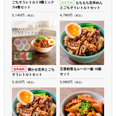
ごちそうレトルト3種ミック
もちもち玄米めん
おすすめ
ス6食セット
とごちそうレトルトセット
3,140円
4,780円
（税込）
（税込）
五香粉香るルーロー飯 10個
寝かせ玄米とごち
送料無料
セット
そうレトルトセット
5,420円
5,080円
（税込）
（税込）