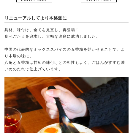
リニューアルしてより本格派に
具材、味付け、全てを見直し、再登場！
食べごたえを追求し、大幅な改良に成功しました。
中国の代表的なミックススパイスの五香粉を効かせることで、よ
り本場の味に。
八角と五香粉は甘めの味付けとの相性もよく、ごはんがすすむ濃
いめのたれで仕上げています。