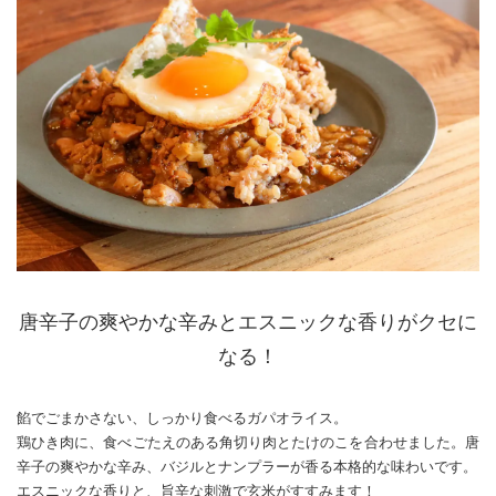
唐辛子の爽やかな辛みとエスニックな香りがクセに
なる！
餡でごまかさない、しっかり食べるガパオライス。
鶏ひき肉に、食べごたえのある角切り肉とたけのこを合わせました。唐
辛子の爽やかな辛み、バジルとナンプラーが香る本格的な味わいです。
エスニックな香りと、旨辛な刺激で玄米がすすみます！