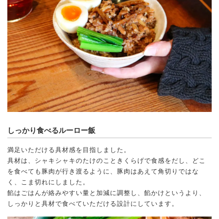
しっかり食べるルーロー飯
満足いただける具材感を目指しました。
具材は、シャキシャキのたけのこときくらげで食感をだし、どこ
を食べても豚肉が行き渡るように、豚肉はあえて角切りではな
く、こま切れにしました。
餡はごはんが絡みやすい量と加減に調整し、餡かけというより、
しっかりと具材で食べていただける設計にしています。