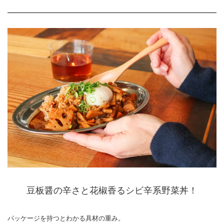
豆板醤の辛さと花椒香るシビ辛系野菜丼！
パッケージを持つとわかる具材の重み。