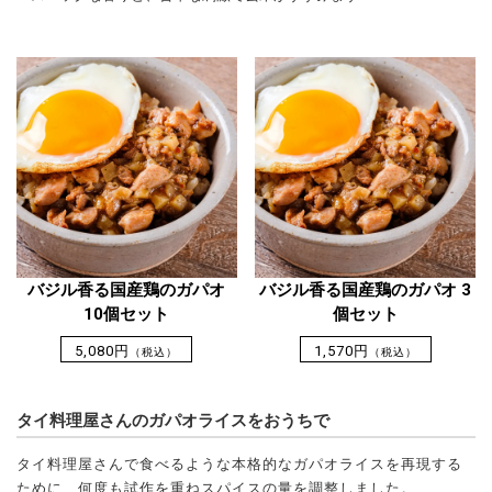
バジル香る国産鶏のガパオ
バジル香る国産鶏のガパオ 3
10個セット
個セット
5,080円
1,570円
（税込）
（税込）
タイ料理屋さんのガパオライスをおうちで
タイ料理屋さんで食べるような本格的なガパオライスを再現する
ために、何度も試作を重ねスパイスの量を調整しました。