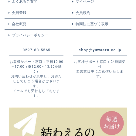
よくあるご質問
マイページ
会員登録
会員規約
会社概要
特商法に基づく表示
プライバシーポリシー
0297-63-5565
shop@yuwaeru.co.jp
お客様サポート窓口：平日10:00
お客様サポート窓口：24時間受
～17:00（※12:00～13:30を除
付
く）
翌営業日中にご返信いたしま
お問い合わせが集中し、お待た
す。
せしてしまう場合がございま
す。
メールでも受付をしておりま
す。