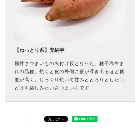
【ねっとり系】安納芋
極甘さつまいもの火付け役となった、種子島生ま
れの品種。焼くと皮の外側に蜜が浮き出るほど糖
度が高く、じっくり焼いて甘みととろりとした口
どけを楽しみたいさつまいもです。