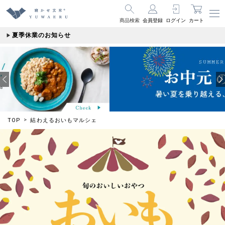
商品検索
会員登録
ログイン
カート
夏季休業のお知らせ
TOP
結わえるおいもマルシェ