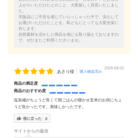
上がりいただけたとのこと、大変嬉しく拝見いたしまし
た。
市販品にご不安を感じていらっしゃった中で、安心して
お選びいただけたことを、私どもにとっても大変光栄に
存じます。
自然素材を活かした商品を他にも取り揃えておりますの
で、ぜひまたご利用くださいませ。
2026-08-02
あさり様
購入確認済み
商品の満足度
商品のおすすめ度
塩加減がちょうど良くて朝ごはんの寝かせ玄米のお供にちょ
うど良かったです。美味しかったです。
役に立った
0
サイトからの返信