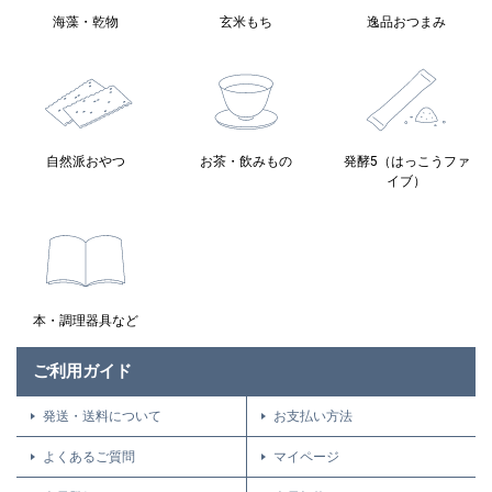
海藻・乾物
玄米もち
逸品おつまみ
自然派おやつ
お茶・飲みもの
発酵5（はっこうファ
イブ）
本・調理器具など
ご利用ガイド
発送・送料について
お支払い方法
よくあるご質問
マイページ