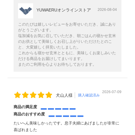
YUWAERUオンラインストア
2026-08-04
このたびは嬉しいレビューをお寄せいただき、誠にあり
がとうございます。
塩加減をお気に召していただき、朝ごはんの寝かせ玄米
のお供として美味しくお召し上がりいただけたとのこ
と、大変嬉しく拝見いたしました。
これからも寝かせ玄米とともに、美味しくお楽しみいた
だける商品をお届けしてまいります。
またのご利用を心よりお待ちしております。
2026-07-09
犬山人様
購入確認済み
商品の満足度
商品のおすすめ度
たいへん美味しかったです。息子夫婦にあげましたが非常に
喜ばれました