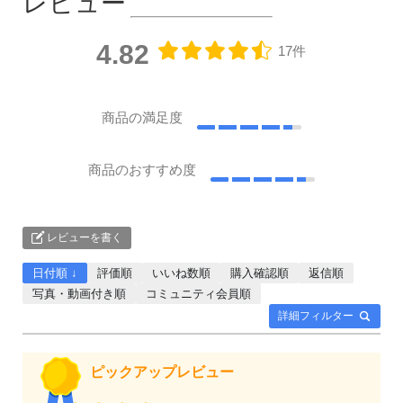
レビュー
4.82
17件
商品の満足度
商品のおすすめ度
レビューを書く
日付順 ↓
評価順
いいね数順
購入確認順
返信順
写真・動画付き順
コミュニティ会員順
詳細フィルター
ピックアップレビュー