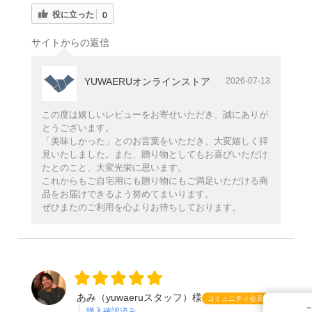
役に立った
0
サイトからの返信
YUWAERUオンラインストア
2026-07-13
この度は嬉しいレビューをお寄せいただき、誠にありが
とうございます。
「美味しかった」とのお言葉をいただき、大変嬉しく拝
見いたしました。また、贈り物としてもお喜びいただけ
たとのこと、大変光栄に思います。
これからもご自宅用にも贈り物にもご満足いただける商
品をお届けできるよう努めてまいります。
ぜひまたのご利用を心よりお待ちしております。
あみ（yuwaeruスタッフ）
熟練村人
あみ（yuwaeruスタッフ）様
コミュニティ会員
購入確認済み