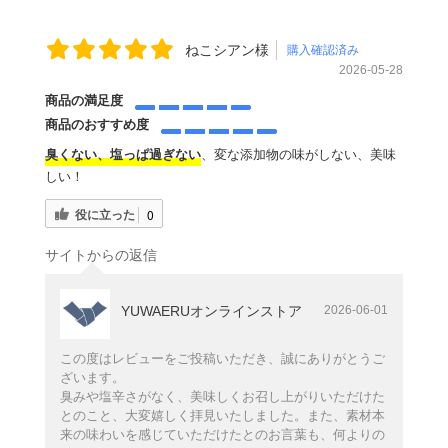
ねこシアン様
購入確認済み
2026-05-28
商品の満足度
商品のおすすめ度
臭くない、塩っぱ過ぎない
、変な添加物の味がしない、美味
しい！
役に立った
0
サイトからの返信
YUWAERUオンラインストア
2026-06-01
この度はレビューをご投稿いただき、誠にありがとうご
ざいます。
臭みや塩辛さがなく、美味しくお召し上がりいただけた
とのこと、大変嬉しく拝見いたしました。また、素材本
来の味わいを感じていただけたとのお言葉も、何よりの