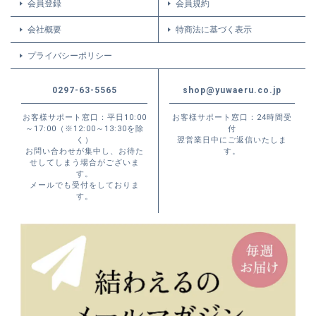
会員登録
会員規約
会社概要
特商法に基づく表示
プライバシーポリシー
0297-63-5565
shop@yuwaeru.co.jp
お客様サポート窓口：平日10:00
お客様サポート窓口：24時間受
～17:00（※12:00～13:30を除
付
く）
翌営業日中にご返信いたしま
お問い合わせが集中し、お待た
す。
せしてしまう場合がございま
す。
メールでも受付をしておりま
す。