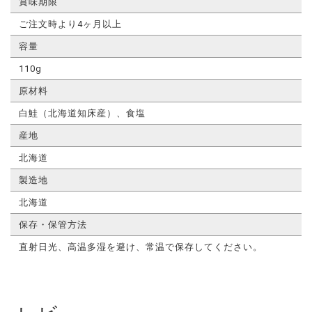
賞味期限
ご注文時より4ヶ月以上
容量
110g
原材料
白鮭（北海道知床産）、食塩
産地
北海道
製造地
北海道
保存・保管方法
直射日光、高温多湿を避け、常温で保存してください。