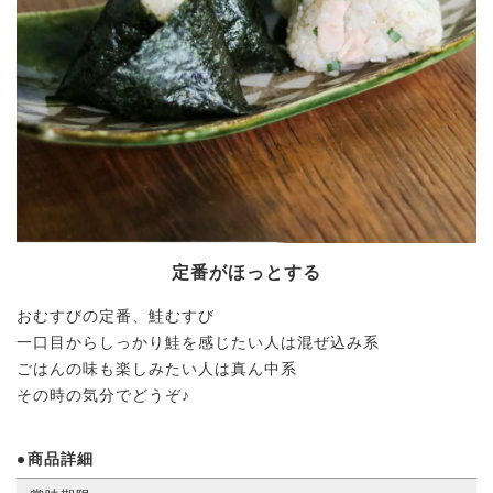
定番がほっとする
おむすびの定番、鮭むすび
一口目からしっかり鮭を感じたい人は混ぜ込み系
ごはんの味も楽しみたい人は真ん中系
その時の気分でどうぞ♪
商品詳細