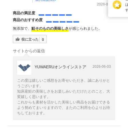
2026-06-01
商品の満足度
120
0
28
商品のおすすめ度
いいね
返信
投稿
無添加で、
鮭そのものの美味しさ
が感じられました。
役に立った
0
0
14
2
ベストアンサー
バッジ
レビュー
サイトからの返信
YUWAERUオンラインストア
2026-06-03
この度は嬉しいご感想をお寄せいただき、誠にありがと
うございます。
知床産鮭の美味しさをお楽しみいただけたとのこと、大
変嬉しく思います。
これからも素材を活かした美味しい商品をお届けできる
よう努めてまいりますので、またのご利用を心よりお待
ちしております。