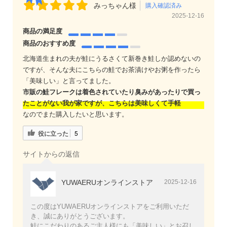
みっちゃん様
購入確認済み
2025-12-16
商品の満足度
商品のおすすめ度
北海道生まれの夫が鮭にうるさくて新巻き鮭しか認めないの
ですが、そんな夫にこちらの鮭でお茶漬けやお粥を作ったら
「美味しい」と言ってました。
市販の鮭フレークは着色されていたり臭みがあったりで買っ
たことがない我が家ですが、こちらは美味しくて手軽
なのでまた購入したいと思います。
役に立った
5
サイトからの返信
YUWAERUオンラインストア
2025-12-16
この度はYUWAERUオンラインストアをご利用いただ
き、誠にありがとうございます。
鮭にこだわりのあるご主人様にも「美味しい」とお召し