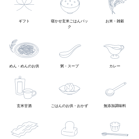
ギフト
寝かせ玄米ごはんパッ
お米・雑穀
ク
めん・めんのお供
粥・スープ
カレー
玄米甘酒
ごはんのお供・おかず
無添加調味料