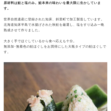
原材料は鮭と塩のみ。鮭本来の味わいを最大限に生かしていま
す。
世界自然遺産に登録された知床、斜里町で加工製造しています。
北海道知床半島で水揚げされた秋鮭を厳選し、塩をすり込み一晩
熟成させて作りました。
大きく手でほぐしているから食べ応えも十分。
無添加･無着色の鮭ほぐしをお買得にした大瓶タイプの鮭ほぐしで
す。