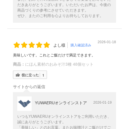
だきありがとうございます。いただいたお声は、今後の
商品づくりの参考にさせていただきます。
ぜひ、またのご利用を心よりお待ちしております。
2026-01-18
よし様
購入確認済み
美味しいです。これとご飯だけで満足できます。
商品：
にほん素材のおみそ汁3種 48個セット
役に立った
1
サイトからの返信
YUWAERUオンラインストア
2026-01-19
いつもYUWAERUオンラインストアをご利用いただき、
誠にありがとうございます。
「美味しい」とのお言葉、またお味噌汁とご飯だけでご