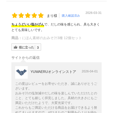
2026-03-31
まり様
購入確認済み
ちょうどいい塩かげん
で、だしの味を感じられ、具も大きく
とても美味しいです。
商品：
にほん素材のおみそ汁3種 12個セット
役に立った
3
サイトからの返信
YUWAERUオンラインストア
2026-04-01
この度はレビューをお寄せいただき、誠にありがとうご
ざいます。
おみそ汁の塩加減やだしの味を楽しんでいただけたとの
こと、とても嬉しく拝見しました。具材の大きさにもご
満足いただけたようで、大変光栄です。
これからもご満足いただける商品をお届けできるよう努
めてまいりますので、ぜひまたのご利用を心よりお待ち