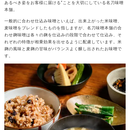
あるべき姿をお客様に届ける”ことを大切にしている名刀味噌
本舗。
一般的に合わせ仕込み味噌といえば、出来上がった米味噌、
麦味噌をブレンドしたものを指しますが、名刀味噌本舗の合
わせ麹味噌は各々の麹を仕込みの段階で合わせて仕込み、そ
れぞれの特徴が相乗効果を出せるように配慮しています。米
麹の風味と麦麹の甘味がバランスよく醸し出されたお味噌で
す。