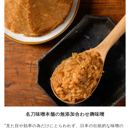
名刀味噌本舗の無添加合わせ麹味噌
“見た目や効率の為だけにとらわれず、日本の伝統的な味噌の