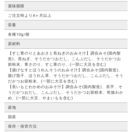
賞味期限
ご注文時より4ヶ月以上
容量
各種10g/個
原材料
【すじ青のりとあおさと長ねぎのおみそ汁】調合みそ(国内製
造)、長ねぎ、そうだかつおだし、こんぶだし、そうだかつお
節粉末、青さのり、すじ青のり、(一部に大豆を含む)
【揚げなすとほうれんそうのおみそ汁】調合みそ(国内製造)、
揚げ茄子、ほうれん草、そうだかつおだし、こんぶだし、そう
だかつお節粉末、(一部に大豆を含む)
【長いもとわかめのおみそ汁】調合みそ(国内製造)、長芋、そ
うだかつおだし、こんぶだし、そうだかつお節粉末、乾燥わか
め、(一部に大豆、やまいもを含む)
産地
国産
保存・保管方法