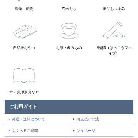
海藻・乾物
玄米もち
逸品おつまみ
自然派おやつ
お茶・飲みもの
発酵5（はっこうファ
イブ）
本・調理器具など
ご利用ガイド
発送・送料について
お支払い方法
よくあるご質問
マイページ