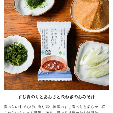
すじ青のりとあおさと長ねぎのおみそ汁
青のりの中でも特に香り高い国産のすじ青のりと柔らかい口
あたりのあおさを贅沢に加え、磯の香り豊かなお味噌汁に。