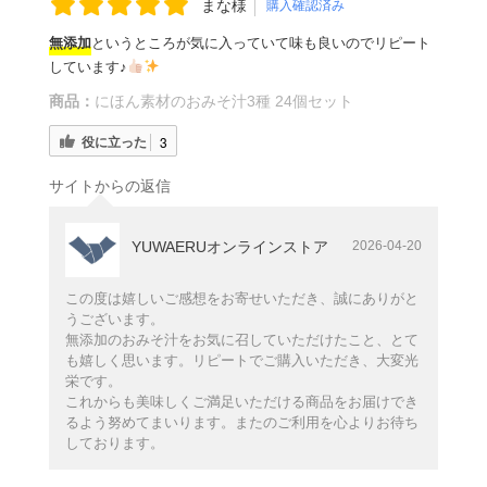
まな様
購入確認済み
無添加
というところが気に入っていて味も良いのでリピート
しています♪
商品：
にほん素材のおみそ汁3種 24個セット
役に立った
3
サイトからの返信
YUWAERUオンラインストア
2026-04-20
この度は嬉しいご感想をお寄せいただき、誠にありがと
うございます。
無添加のおみそ汁をお気に召していただけたこと、とて
も嬉しく思います。リピートでご購入いただき、大変光
栄です。
これからも美味しくご満足いただける商品をお届けでき
るよう努めてまいります。またのご利用を心よりお待ち
しております。