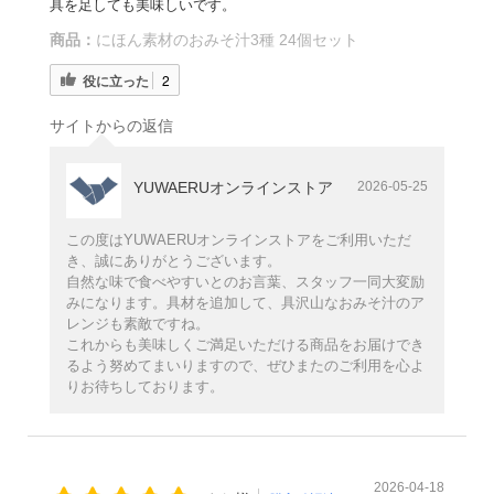
具を足しても美味しいです。
商品：
にほん素材のおみそ汁3種 24個セット
役に立った
2
サイトからの返信
YUWAERUオンラインストア
2026-05-25
この度はYUWAERUオンラインストアをご利用いただ
き、誠にありがとうございます。
自然な味で食べやすいとのお言葉、スタッフ一同大変励
みになります。具材を追加して、具沢山なおみそ汁のア
レンジも素敵ですね。
これからも美味しくご満足いただける商品をお届けでき
るよう努めてまいりますので、ぜひまたのご利用を心よ
りお待ちしております。
2026-04-18