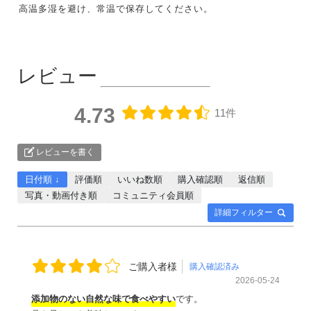
高温多湿を避け、常温で保存してください。
レビュー
4.73
11件
レビューを書く
日付順 ↓
評価順
いいね数順
購入確認順
返信順
写真・動画付き順
コミュニティ会員順
詳細フィルター
ご購入者様
購入確認済み
2026-05-24
添加物のない自然な味で食べやすい
です。