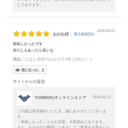
しております。
2026-03-12
おがお様
購入確認済み
美味しかったです
赤だしもあったら良いな
商品：
にほん素材のおみそ汁3種 12個セット
役に立った
2
サイトからの返信
YUWAERUオンラインストア
2026-03-13
この度は高評価をいただき、誠にありがとうございま
す。
「美味しかった」とのお言葉、大変励みになります。
また、おみそ汁の種類につきましてご要望をお寄せいた