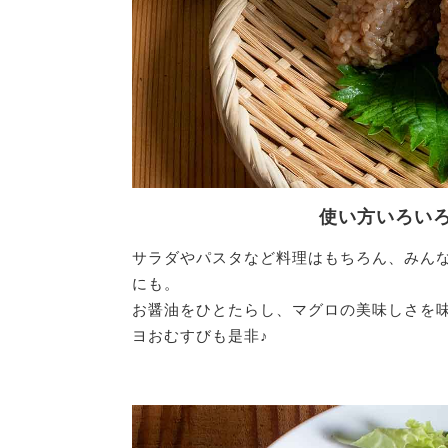
使い方いろい
サラダやパスタなど料理はもちろん、みん
にも。
お醤油をひとたらし、マグロの美味しさを
ヨおむすびも是非♪