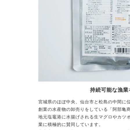
持続可能な漁業
宮城県のほぼ中央、仙台市と松島の中間に位
創業の水産物の卸売りをしている「阿部亀
地元塩竈港に水揚げされる生マグロやカツ
業に積極的に賛同しています。