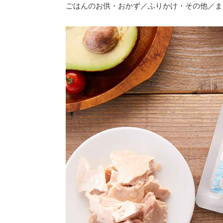
ごはんのお供・おかず
／
ふりかけ・その他
／
ま