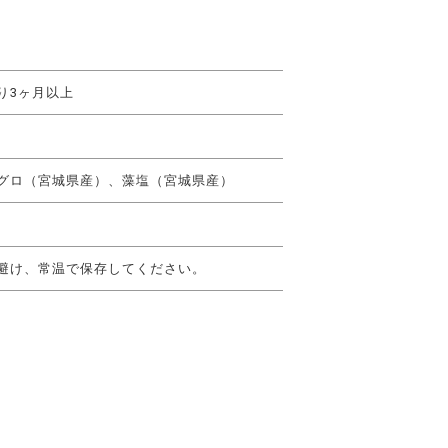
り3ヶ月以上
グロ（宮城県産）、藻塩（宮城県産）
避け、常温で保存してください。