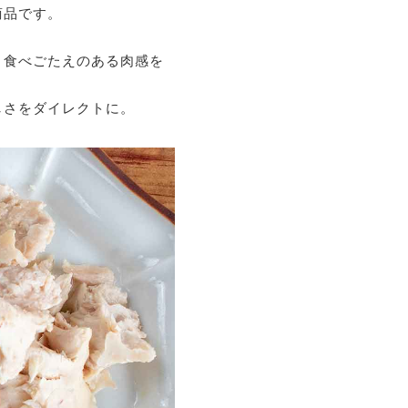
商品です。
、食べごたえのある肉感を
しさをダイレクトに。