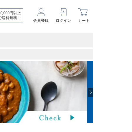
10,000円以上
で送料無料！
会員登録
ログイン
カート