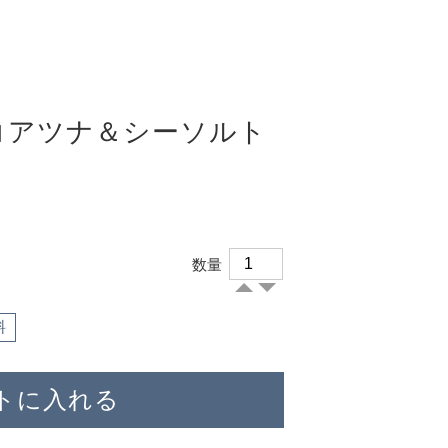
コアツナ＆シーソルト
数量
料
トに入れる