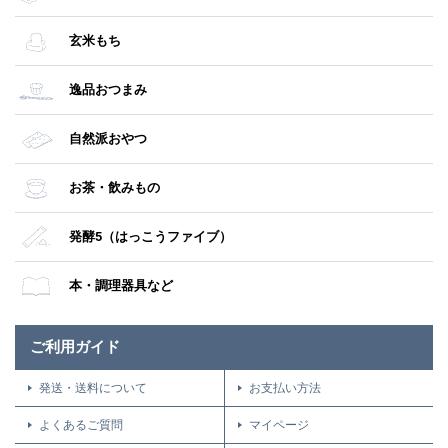
玄米もち
逸品おつまみ
自然派おやつ
お茶・飲みもの
発酵5（はっこうファイブ）
本・調理器具など
ご利用ガイド
発送・送料について
お支払い方法
よくあるご質問
マイページ