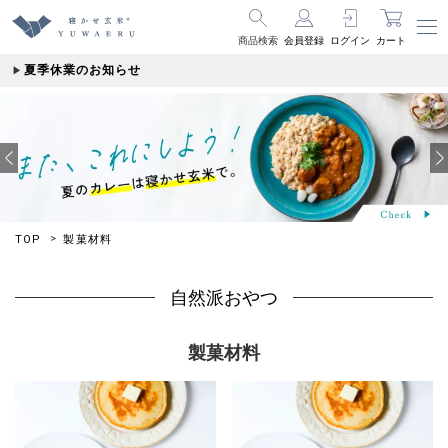
商品検索
会員登録
ログイン
カート
夏季休業のお知らせ
TOP
製菓材料
自然派おやつ
製菓材料