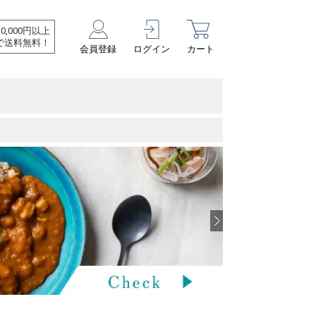
10,000円以上
で送料無料！
会員登録
ログイン
カート