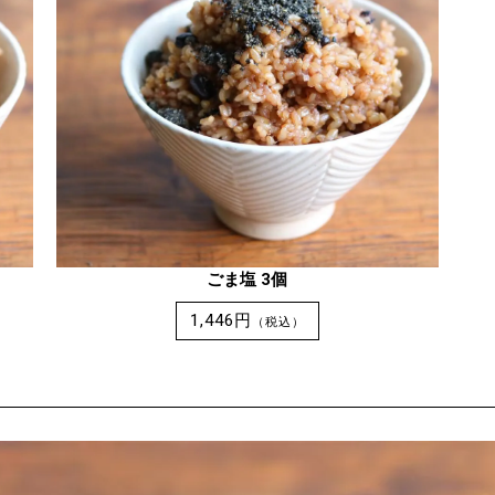
ごま塩 3個
1,446円
（税込）