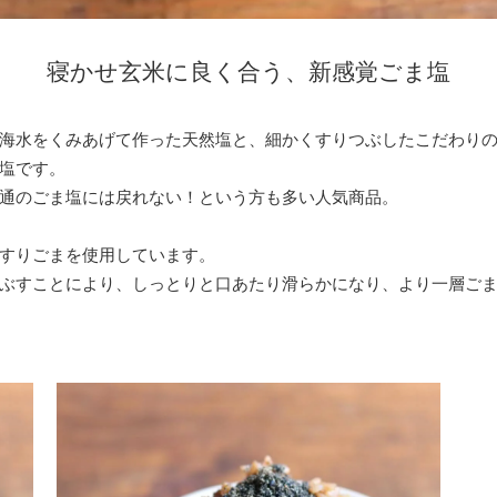
寝かせ玄米に良く合う、新感覚ごま塩
海水をくみあげて作った天然塩と、細かくすりつぶしたこだわり
塩です。
通のごま塩には戻れない！という方も多い人気商品。
すりごまを使用しています。
ぶすことにより、しっとりと口あたり滑らかになり、より一層ご