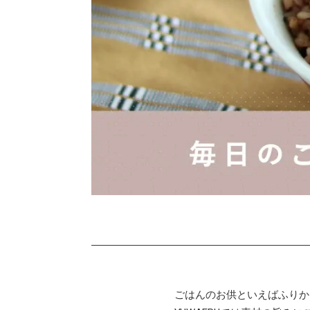
ごはんのお供といえばふりか