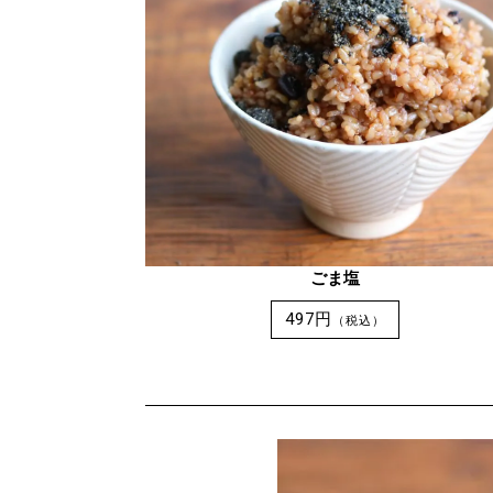
ごま塩
497円
（税込）