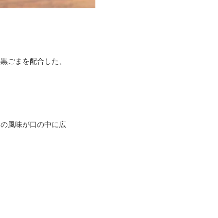
の黒ごまを配合した、
まの風味が口の中に広