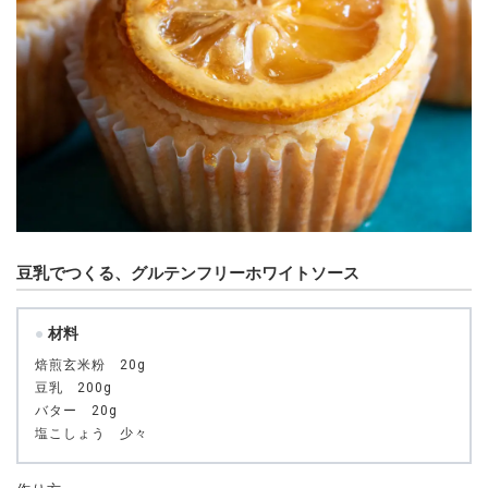
豆乳でつくる、グルテンフリーホワイトソース
材料
焙煎玄米粉 20g
豆乳 200g
バター 20g
塩こしょう 少々