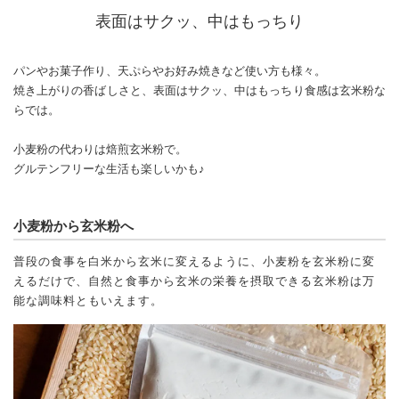
表面はサクッ、中はもっちり
パンやお菓子作り、天ぷらやお好み焼きなど使い方も様々。
焼き上がりの香ばしさと、表面はサクッ、中はもっちり食感は玄米粉な
らでは。
小麦粉の代わりは焙煎玄米粉で。
グルテンフリーな生活も楽しいかも♪
小麦粉から玄米粉へ
普段の食事を白米から玄米に変えるように、小麦粉を玄米粉に変
えるだけで、自然と食事から玄米の栄養を摂取できる玄米粉は万
能な調味料ともいえます。