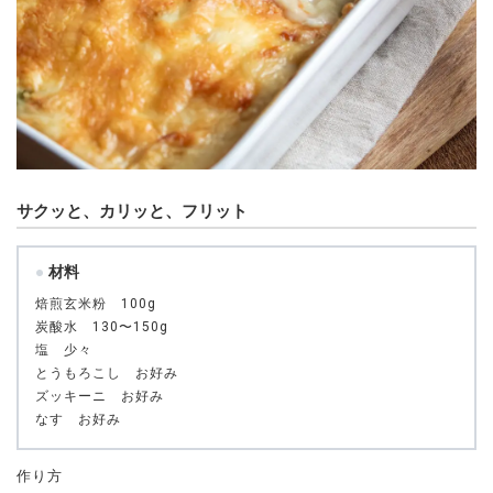
サクッと、カリッと、フリット
材料
焙煎玄米粉 100g
炭酸水 130〜150g
塩 少々
とうもろこし お好み
ズッキーニ お好み
なす お好み
作り方