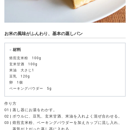
お米の風味がふんわり、基本の蒸しパン
材料
焙煎玄米粉 100g
玄米甘酒 100g
米油 大さじ1
豆乳 120g
卵 1個
ベーキングパウダー 5g
作り方
01 | 蒸し器にお湯をわかす。
02 | ボウルに、豆乳、玄米甘酒、米油を入れよく混ぜ合わせる。
03 | 焙煎玄米粉、ベーキングパウダーを加えカップに流し入れ、
蒸気が上がった蒸し器に入れる。