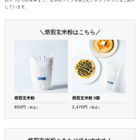
しています。
＼焙煎玄米粉はこちら／
焙煎玄米粉
焙煎玄米粉 3個
850円
2,470円
（税込）
（税込）