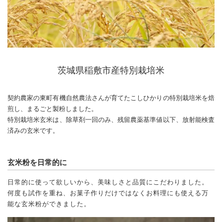
茨城県稲敷市産特別栽培米
契約農家の東町有機自然農法さんが育てたこしひかりの特別栽培米を焙
煎し、まるごと製粉しました。
特別栽培米玄米は、除草剤一回のみ、残留農薬基準値以下、放射能検査
済みの玄米です。
玄米粉を日常的に
日常的に使って欲しいから、美味しさと品質にこだわりました。
何度も試作を重ね、お菓子作りだけではなくお料理にも使える万
能な玄米粉ができました。