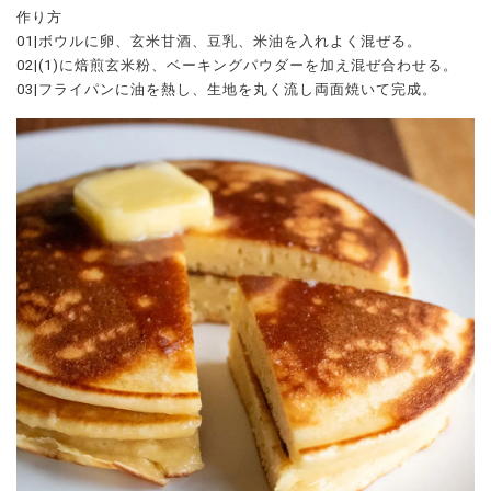
作り方
01|ボウルに卵、玄米甘酒、豆乳、米油を入れよく混ぜる。
02|(1)に焙煎玄米粉、ベーキングパウダーを加え混ぜ合わせる。
03|フライパンに油を熱し、生地を丸く流し両面焼いて完成。