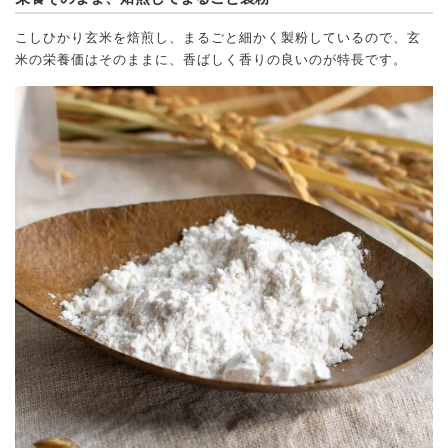
こしひかり玄米を焙煎し、まるごと細かく製粉しているので、玄
米の栄養価はそのままに、香ばしく香りの良いのが特長です。