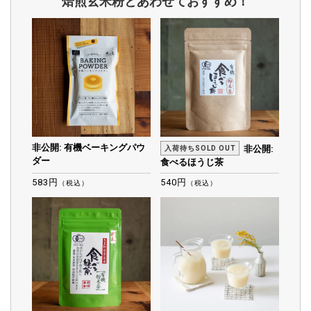
焙煎玄米粉とあわせておすすめ！
非公開: 有機ベーキングパウ
非公開:
入荷待ちSOLD OUT
ダー
食べるほうじ茶
583円
540円
（税込）
（税込）