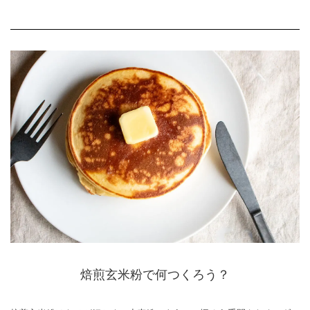
焙煎玄米粉で何つくろう？