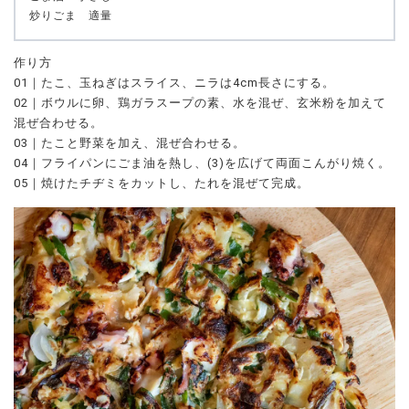
炒りごま 適量
作り方
01｜たこ、玉ねぎはスライス、ニラは4cm長さにする。
02｜ボウルに卵、鶏ガラスープの素、水を混ぜ、玄米粉を加えて
混ぜ合わせる。
03｜たこと野菜を加え、混ぜ合わせる。
04｜フライパンにごま油を熱し、(3)を広げて両面こんがり焼く。
05｜焼けたチヂミをカットし、たれを混ぜて完成。