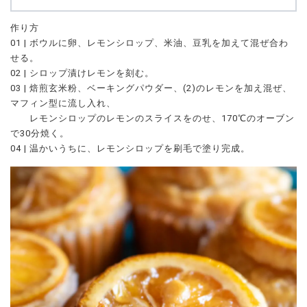
作り方
01 | ボウルに卵、レモンシロップ、米油、豆乳を加えて混ぜ合わ
せる。
02 | シロップ漬けレモンを刻む。
03 | 焙煎玄米粉、ベーキングパウダー、(2)のレモンを加え混ぜ、
マフィン型に流し入れ、
レモンシロップのレモンのスライスをのせ、170℃のオーブン
で30分焼く。
04 | 温かいうちに、レモンシロップを刷毛で塗り完成。