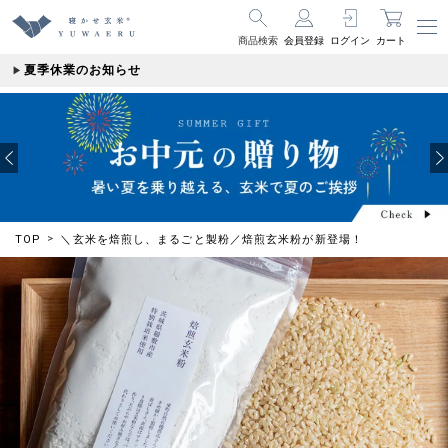
商品検索
会員登録
ログイン
カート
夏季休業のお知らせ
TOP
＼玄米を焙煎し、まるごと製粉／焙煎玄米粉が新登場！