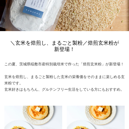
＼玄米を焙煎し、まるごと製粉／焙煎玄米粉が
新登場！
この夏、茨城県稲敷市産特別栽培米で作った「焙煎玄米粉」が新登場！
玄米を焙煎し、まるごと製粉した玄米の栄養価をそのままに楽しめる玄
米粉です。
玄米好きはもちろん、グルテンフリー生活をしている方にもおすすめ。