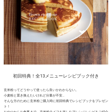
初回特典！全13メニューレシピブック付き
玄米粉ってどうやって使ったら良いかわからない。
小麦粉と置き換えたいけれど分量が不安…
そんな方のために玄米粉ご購入時に初回特典でレシピブックをプレゼン
ト！
おやつからお食事まで、玄米粉ライフを楽しむアレンジレシピをご紹介