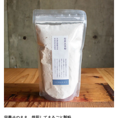
栄養そのまま、焙煎してまるごと製粉