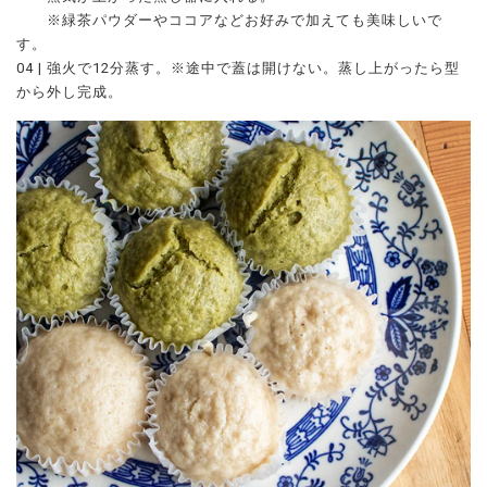
※緑茶パウダーやココアなどお好みで加えても美味しいで
す。
04 | 強火で12分蒸す。※途中で蓋は開けない。蒸し上がったら型
から外し完成。