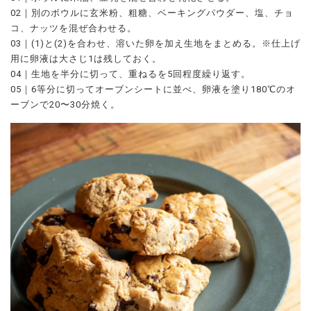
02｜別のボウルに玄米粉、粗糖、ベーキングパウダー、塩、チョ
コ、ナッツを混ぜ合わせる。
03｜(1)と(2)を合わせ、溶いた卵を加え生地をまとめる。※仕上げ
用に卵液は大さじ1は残しておく。
04｜生地を半分に切って、重ねるを5回程度繰り返す。
05｜6等分に切ってオーブンシートに並べ、卵液を塗り180℃のオ
ーブンで20〜30分焼く。