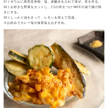
01 | ボウルに焙煎玄米粉、塩、炭酸水を入れて混ぜ、衣を作る。
02 | お好きな野菜をカットし、(1)の衣をつけ180℃の油で揚げ焼
きにする。
03 | しっかり油をきって、レモンを添えて完成。
※お好みでカレー塩や抹茶塩もおすすめ。