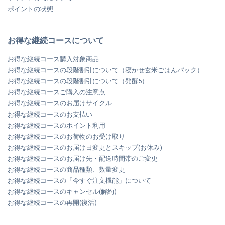
ポイントの状態
お得な継続コースについて
お得な継続コース購入対象商品
お得な継続コースの段階割引について（寝かせ玄米ごはんパック）
お得な継続コースの段階割引について（発酵5）
お得な継続コースご購入の注意点
お得な継続コースのお届けサイクル
お得な継続コースのお支払い
お得な継続コースのポイント利用
お得な継続コースのお荷物のお受け取り
お得な継続コースのお届け日変更とスキップ(お休み)
お得な継続コースのお届け先・配送時間帯のご変更
お得な継続コースの商品種類、数量変更
お得な継続コースの「今すぐ注文機能」について
お得な継続コースのキャンセル(解約)
お得な継続コースの再開(復活)