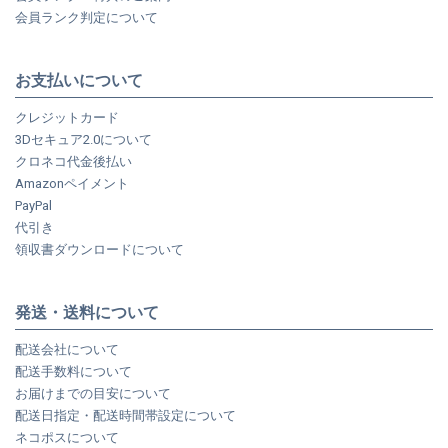
会員ランク判定について
お支払いについて
クレジットカード
3Dセキュア2.0について
クロネコ代金後払い
Amazonペイメント
PayPal
代引き
領収書ダウンロードについて
発送・送料について
配送会社について
配送手数料について
お届けまでの目安について
配送日指定・配送時間帯設定について
ネコポスについて