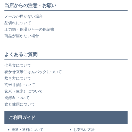
当店からの注意・お願い
メールが届かない場合
品切れについて
圧力鍋・保温ジャーの保証書
商品が届かない場合
よくあるご質問
七号食について
寝かせ玄米ごはんパックについて
炊き方について
玄米甘酒について
玄米（生米）について
発酵5について
食と健康について
ご利用ガイド
発送・送料について
お支払い方法