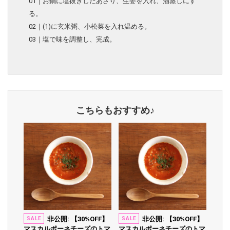
01｜お鍋に塩抜きしたあさり、生姜を入れ、酒蒸しにす
る。
02｜(1)に玄米粥、小松菜を入れ温める。
03｜塩で味を調整し、完成。
こちらもおすすめ♪
非公開: 【30%OFF】
非公開: 【30%OFF】
SALE
SALE
マスカルポーネチーズのトマ
マスカルポーネチーズのトマ