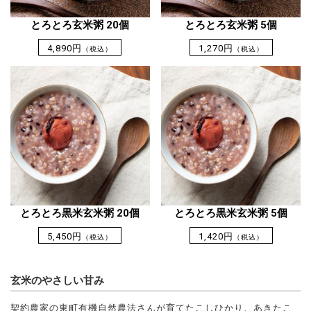
とろとろ玄米粥 20個
とろとろ玄米粥 5個
4,890円
1,270円
（税込）
（税込）
とろとろ黒米玄米粥 20個
とろとろ黒米玄米粥 5個
5,450円
1,420円
（税込）
（税込）
玄米のやさしい甘み
契約農家の東町有機自然農法さんが育てたこしひかり、あきたこ