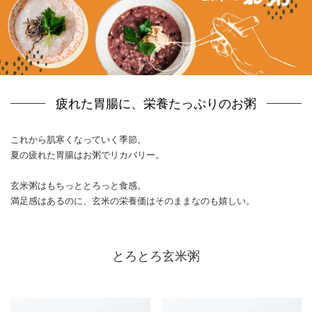
疲れた胃腸に、栄養たっぷりのお粥
これから肌寒くなっていく季節。
夏の疲れた胃腸はお粥でリカバリー。
玄米粥はもちっととろっと食感。
満足感はあるのに、玄米の栄養価はそのままなのも嬉しい。
とろとろ玄米粥