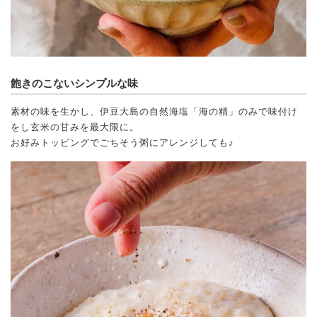
飽きのこないシンプルな味
素材の味を生かし、伊豆大島の自然海塩「海の精」のみで味付け
をし玄米の甘みを最大限に。
お好みトッピングでごちそう粥にアレンジしても♪