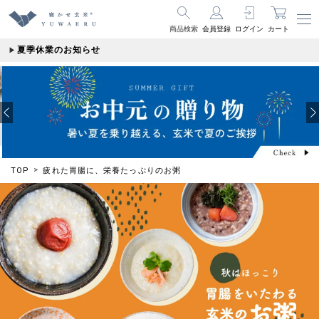
商品検索
会員登録
ログイン
カート
夏季休業のお知らせ
TOP
疲れた胃腸に、栄養たっぷりのお粥