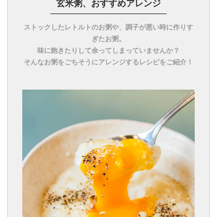
玄米粥、おすすめアレンジ
ストックしたレトルトのお粥や、調子が悪い時に作りす
ぎたお粥。
味に飽きたりして余ってしまっていませんか？
そんなお粥をごちそうにアレンジするレシピをご紹介！