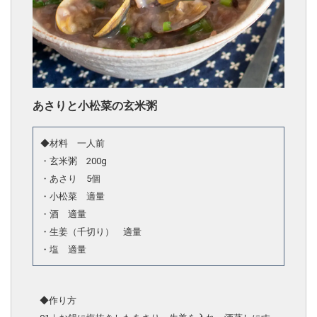
あさりと小松菜の玄米粥
◆材料 一人前
・玄米粥 200g
・あさり 5個
・小松菜 適量
・酒 適量
・生姜（千切り） 適量
・塩 適量
◆作り方