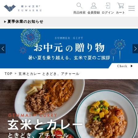
商品検索
会員登録
ログイン
カート
夏季休業のお知らせ
TOP
玄米とカレー ときどき、アチャール