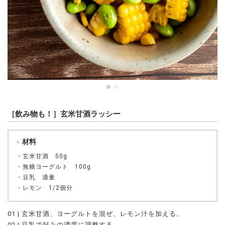
［飲み物も！］玄米甘酒ラッシー
材料
・玄米甘酒 50g
・無糖ヨーグルト 100g
・豆乳 適量
・レモン 1/2個分
01 | 玄米甘酒、ヨーグルトを混ぜ、レモン汁を加える。
02 | 豆乳で好みの濃度に調整する。