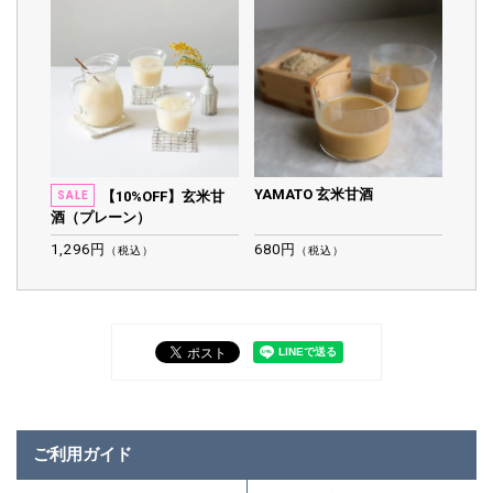
YAMATO 玄米甘酒
【10%OFF】玄米甘
SALE
酒（プレーン）
1,296円
680円
（税込）
（税込）
ご利用ガイド