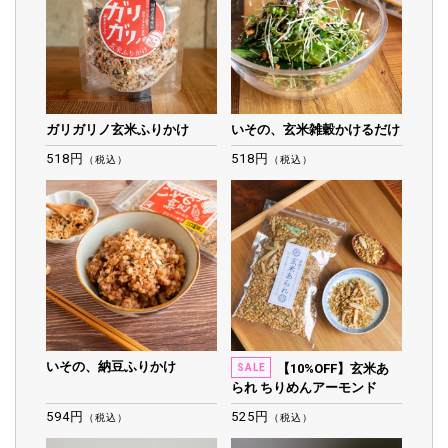
ガリガリノ玄米ふりかけ
いその、玄米雑穀かけるだけ
518円
518円
（税込）
（税込）
いその、納豆ふりかけ
【10%OFF】玄米あ
SALE
られ ちりめんアーモンド
594円
525円
（税込）
（税込）