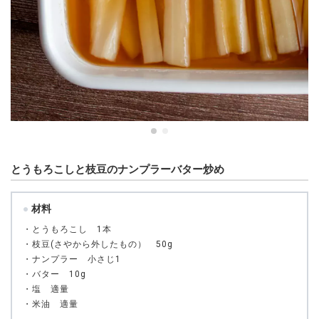
とうもろこしと枝豆のナンプラーバター炒め
材料
・とうもろこし 1本
・枝豆(さやから外したもの） 50g
・ナンプラー 小さじ1
・バター 10g
・塩 適量
・米油 適量