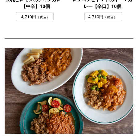
【中辛】10個
レー【辛口】10個
4,710円
4,710円
（税込）
（税込）