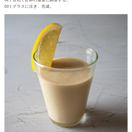
03 | グラスに注ぎ、完成。