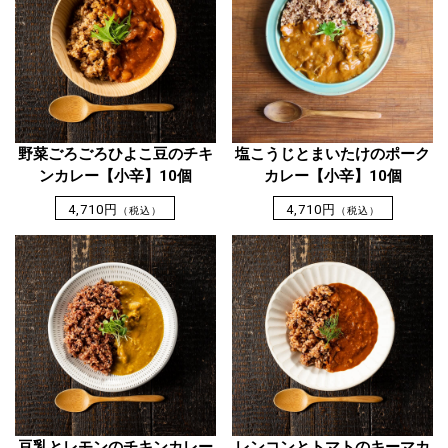
野菜ごろごろひよこ豆のチキ
塩こうじとまいたけのポーク
ンカレー【小辛】10個
カレー【小辛】10個
4,710円
4,710円
（税込）
（税込）
豆乳とレモンのチキンカレー
レンコンとトマトのキーマカ