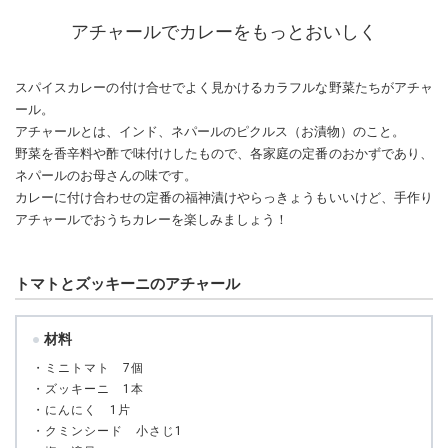
アチャールでカレーをもっとおいしく
スパイスカレーの付け合せでよく見かけるカラフルな野菜たちがアチャ
ール。
アチャールとは、インド、ネパールのピクルス（お漬物）のこと。
野菜を香辛料や酢で味付けしたもので、各家庭の定番のおかずであり、
ネパールのお母さんの味です。
カレーに付け合わせの定番の福神漬けやらっきょうもいいけど、手作り
アチャールでおうちカレーを楽しみましょう！
トマトとズッキーニのアチャール
材料
・ミニトマト 7個
・ズッキーニ 1本
・にんにく 1片
・クミンシード 小さじ1