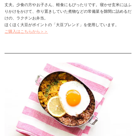
丈夫。少食の方やお子さん、軽食にもぴったりです。寝かせ玄米にはふ
りかけをかけて、作り置きしていた煮物などの常備菜を隙間に詰めるだ
けの、ラクチンお弁当。
ほくほく大豆がポイントの「大豆ブレンド」を使用しています。
ご購入はこちらから＞＞