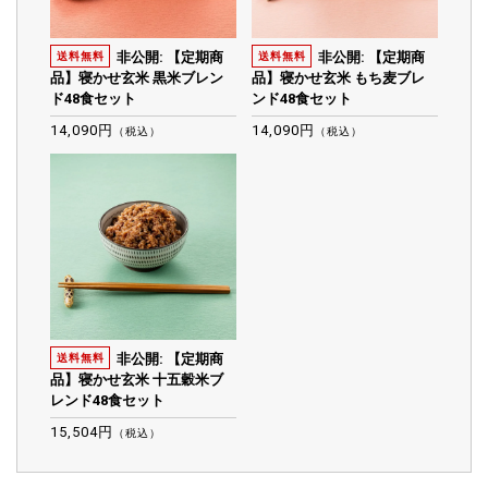
非公開: 【定期商
非公開: 【定期商
送料無料
送料無料
品】寝かせ玄米 黒米ブレン
品】寝かせ玄米 もち麦ブレ
ド48食セット
ンド48食セット
14,090円
14,090円
（税込）
（税込）
非公開: 【定期商
送料無料
品】寝かせ玄米 十五穀米ブ
レンド48食セット
15,504円
（税込）