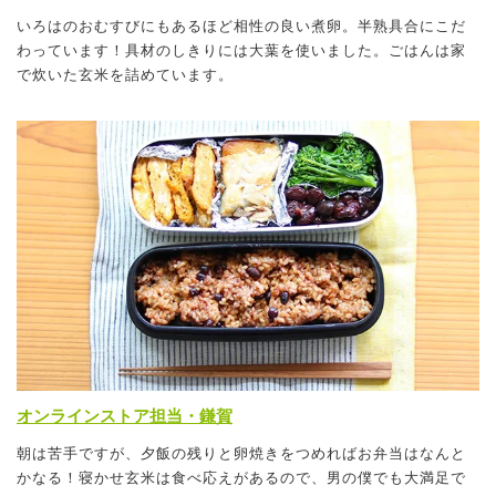
いろはのおむすびにもあるほど相性の良い煮卵。半熟具合にこだ
わっています！具材のしきりには大葉を使いました。ごはんは家
で炊いた玄米を詰めています。
オンラインストア担当・鎌賀
朝は苦手ですが、夕飯の残りと卵焼きをつめればお弁当はなんと
かなる！寝かせ玄米は食べ応えがあるので、男の僕でも大満足で