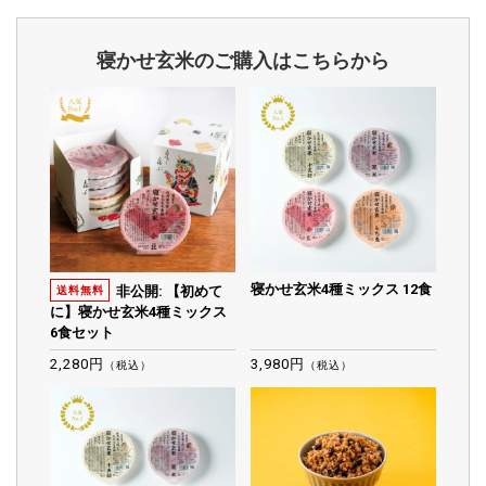
寝かせ玄米のご購入はこちらから
寝かせ玄米4種ミックス 12食
非公開: 【初めて
送料無料
に】寝かせ玄米4種ミックス
6食セット
2,280円
3,980円
（税込）
（税込）