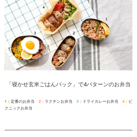
「寝かせ玄米ごはんパック」で4パターンのお弁当
1：
定番のお弁当
2：
ラクチンお弁当
3：
ドライカレーお弁当
4：
ピ
クニックお弁当