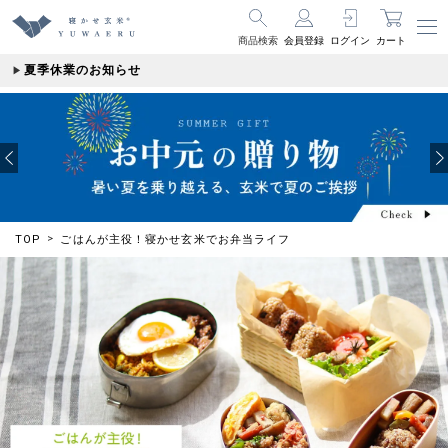
商品検索
会員登録
ログイン
カート
夏季休業のお知らせ
TOP
ごはんが主役！寝かせ玄米でお弁当ライフ