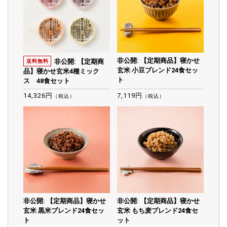
非公開: 【定期商品】寝かせ
非公開: 【定期商
送料無料
玄米 小豆ブレンド24食セッ
品】寝かせ玄米4種ミック
ト
ス 48食セット
14,326円
7,119円
（税込）
（税込）
非公開: 【定期商品】寝かせ
非公開: 【定期商品】寝かせ
玄米 黒米ブレンド24食セッ
玄米 もち麦ブレンド24食セ
ト
ット