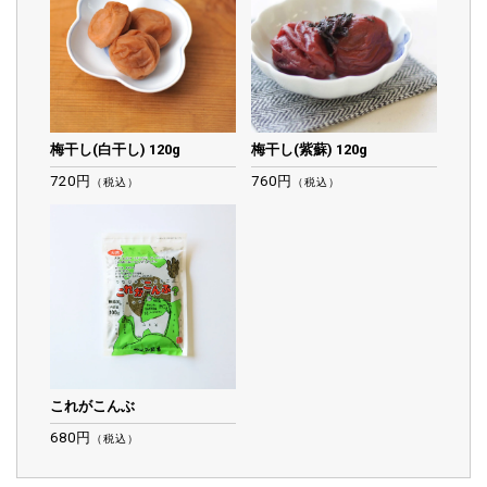
梅干し(白干し) 120g
梅干し(紫蘇) 120g
720円
760円
（税込）
（税込）
これがこんぶ
680円
（税込）