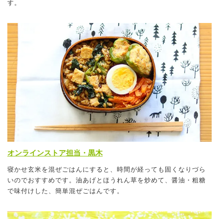
す。
オンラインストア担当・黒木
寝かせ玄米を混ぜごはんにすると、時間が経っても固くなりづら
いのでおすすめです。油あげとほうれん草を炒めて、醤油・粗糖
で味付けした、簡単混ぜごはんです。