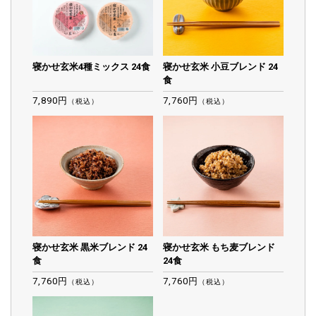
寝かせ玄米4種ミックス 24食
寝かせ玄米 小豆ブレンド 24
食
7,890円
7,760円
（税込）
（税込）
寝かせ玄米 黒米ブレンド 24
寝かせ玄米 もち麦ブレンド
食
24食
7,760円
7,760円
（税込）
（税込）