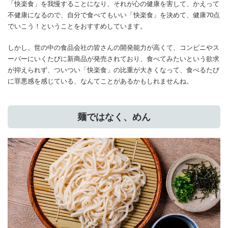
「快楽食」を我慢することになり、それが心の健康を害して、かえって
不健康になるので、自分で食べてもいい「快楽食」を決めて、健康70点
でいこう！ということをおすすめしています。
しかし、世の中の食品会社の皆さんの開発能力が高くて、コンビニやス
ーパーにいくたびに新商品が発売されており、食べてみたいという欲求
が抑えられず、ついつい「快楽食」の比重が大きくなって、食べるたび
に罪悪感を感じている、なんてことがあるかもしれませんね。
麺ではなく、めん