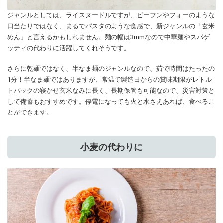
ジャンルとしては、ライスヌードルですが、ビーフンやフォーのような
口当たりではなく、まるでパスタのような食感で、新ジャンルの「玄米
めん」と言えるかもしれません。麺の幅は3mmなので中華麺やスパゲ
ッティの代わりに活躍してくれそうです。
さらに乾麺ではなく、半なま麺のジャンルなので、茹で時間はたったの
1分！半なま麺ではありますが、常温で製造日からの賞味期限がレトル
トパックの寝かせ玄米なみに長く、長期保管も可能なので、災害対策と
して備蓄もおすすめです。停電になっても火と水さえあれば、食べるこ
とができます。
小麦の代わりに