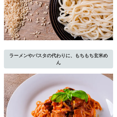
ラーメンやパスタの代わりに、もちもち玄米め
ん