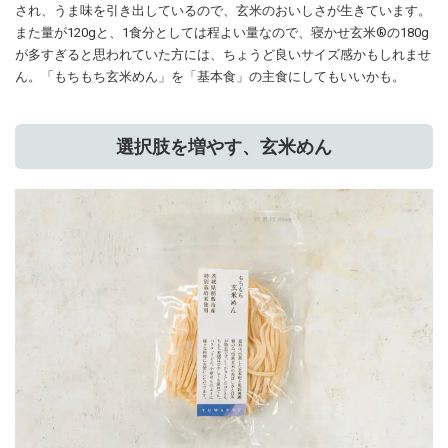
され、うま味を引き出しているので、玄米のおいしさが生きています。
また量が120gと、1食分としては程よい量なので、寝かせ玄米®️の180g
が多すぎると思われていた方には、ちょうど良いサイズ感かもしれませ
ん。「もちもち玄米めん」を「基本食」の主食にしてもいいかも。
選択肢を増やす、玄米めん