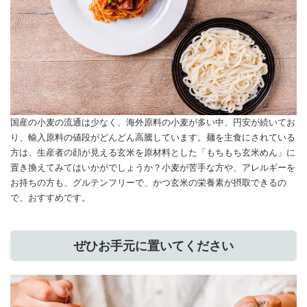
国産の小麦の流通は少なく、海外原料の小麦が多い中、円安が続いてお
り、輸入原料の値段がどんどん高騰しています。麺を主食にされている
方は、生産者の顔が見える玄米を原材料とした「もちもち玄米めん」に
置き換えてみてはいかがでしょうか？小麦が苦手な方や、アレルギーを
お持ちの方も、グルテンフリーで、かつ玄米の栄養素が摂取できるの
で、おすすめです。
ぜひお手元に置いてください