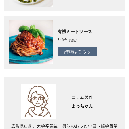
有機ミートソース
346
円
（税込）
詳細はこちら
コラム製作
まっちゃん
広島県出身。大学卒業後、興味のあった中国へ語学留学