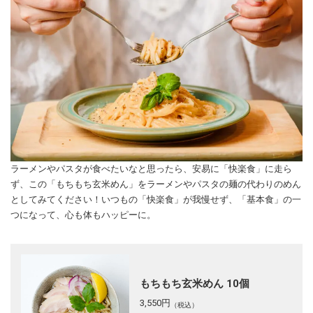
ラーメンやパスタが食べたいなと思ったら、安易に「快楽食」に走ら
ず、この「もちもち玄米めん」をラーメンやパスタの麺の代わりのめん
としてみてください！いつもの「快楽食」が我慢せず、「基本食」の一
つになって、心も体もハッピーに。
もちもち玄米めん 10個
3,550
円
（税込）