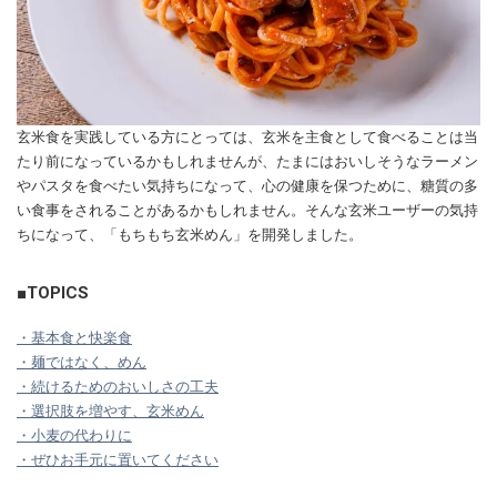
玄米食を実践している方にとっては、玄米を主食として食べることは当
たり前になっているかもしれませんが、たまにはおいしそうなラーメン
やパスタを食べたい気持ちになって、心の健康を保つために、糖質の多
い食事をされることがあるかもしれません。そんな玄米ユーザーの気持
ちになって、「もちもち玄米めん」を開発しました。
■TOPICS
・基本食と快楽食
・麺ではなく、めん
・続けるためのおいしさの工夫
・選択肢を増やす、玄米めん
・小麦の代わりに
・ぜひお手元に置いてください