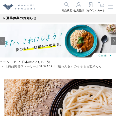
商品検索
会員登録
ログイン
カート
夏季休業のお知らせ
コラムTOP
日本のいいもの一覧
【商品開発ストーリー】YUWAERU（結わえる）のもちもち玄米めん