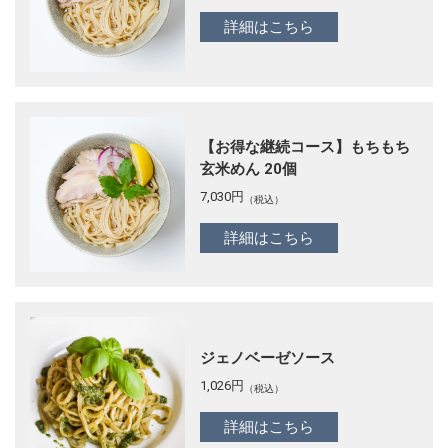
詳細はこちら
【お得な継続コース】もちもち
玄米めん 20個
7,030
円
（税込）
詳細はこちら
ジェノベーゼソース
1,026
円
（税込）
詳細はこちら