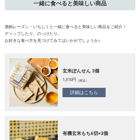
一緒に食べると美味しい商品
酒粕レーズン・いちじくと一緒に食べると美味しい商品をご紹介！
ディップしたり、のっけたり。
お好きな食べ方を見つけてみてはいかがでしょうか♪
玄米ぽんせん 3個
1,310
円
（税込）
詳細はこちら
有機玄米もち6切×3個