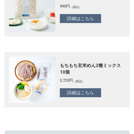
990
円
（税込）
詳細はこちら
もちもち玄米めん2種ミックス
10個
3,720
円
（税込）
詳細はこちら