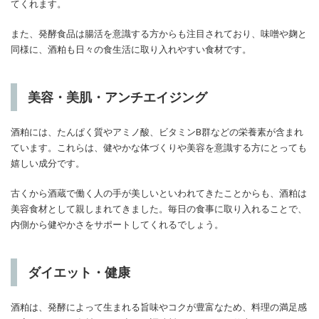
てくれます。
また、発酵食品は腸活を意識する方からも注目されており、味噌や麹と
同様に、酒粕も日々の食生活に取り入れやすい食材です。
美容・美肌・アンチエイジング
酒粕には、たんぱく質やアミノ酸、ビタミンB群などの栄養素が含まれ
ています。これらは、健やかな体づくりや美容を意識する方にとっても
嬉しい成分です。
古くから酒蔵で働く人の手が美しいといわれてきたことからも、酒粕は
美容食材として親しまれてきました。毎日の食事に取り入れることで、
内側から健やかさをサポートしてくれるでしょう。
ダイエット・健康
酒粕は、発酵によって生まれる旨味やコクが豊富なため、料理の満足感