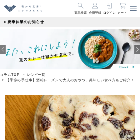
商品検索
会員登録
ログイン
カート
夏季休業のお知らせ
コラムTOP
レシピ一覧
【季節の手仕事】酒粕レーズンで大人のおやつ、美味しい食べ方もご紹介！