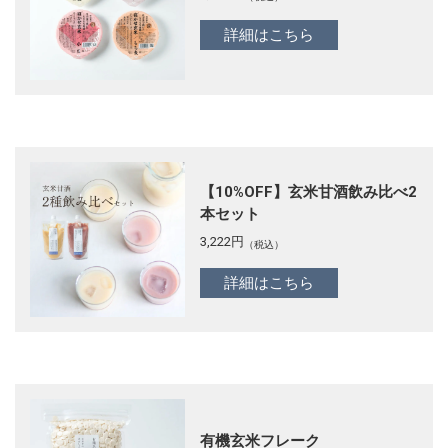
詳細はこちら
【10%OFF】玄米甘酒飲み比べ2
本セット
3,222
円
（税込）
詳細はこちら
有機玄米フレーク