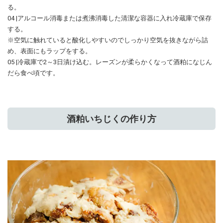
る。
04 |アルコール消毒または煮沸消毒した清潔な容器に入れ冷蔵庫で保存
する。
※空気に触れていると酸化しやすいのでしっかり空気を抜きながら詰
め、表面にもラップをする。
05 |冷蔵庫で2～3日漬け込む。レーズンが柔らかくなって酒粕になじん
だら食べ頃です。
酒粕いちじくの作り方