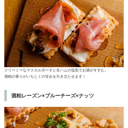
クリーミーなマスカルポーネと生ハムの塩気でお酒がすすむ。
酒粕の香りがいちじくの甘みを引き立たせます！
酒粕レーズン×ブルーチーズ×ナッツ