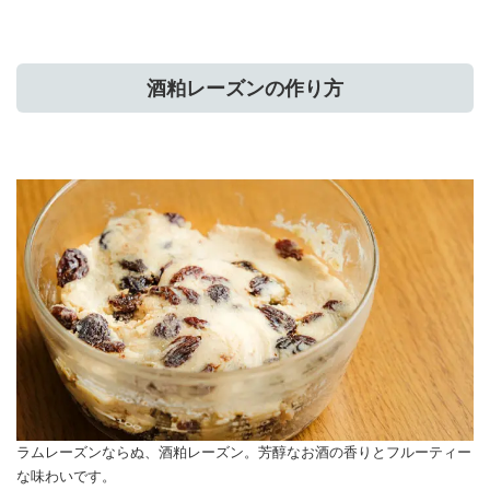
酒粕レーズンの作り方
ラムレーズンならぬ、酒粕レーズン。芳醇なお酒の香りとフルーティー
な味わいです。