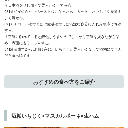
※日本酒を少し加えて柔らかくしても◎
02 |酒粕が柔らかいペースト状になったら、カットしたいちじくを加え
よく混ぜる。
03 |アルコール消毒または煮沸消毒した清潔な容器に入れ冷蔵庫で保存
する。
※空気に触れていると酸化しやすいのでしっかり空気を抜きながら詰
め、表面にもラップをする。
04 |冷蔵庫で2～3日漬け込む。いちじくが柔らかくなって酒粕になじん
だら食べ頃です。
おすすめの食べ方をご紹介
酒粕いちじく×マスカルポーネ×生ハム