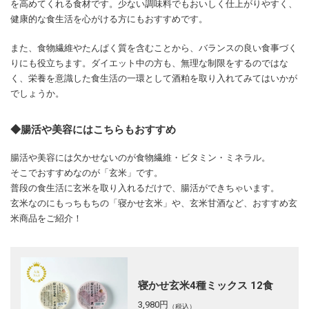
を高めてくれる食材です。少ない調味料でもおいしく仕上がりやすく、
健康的な食生活を心がける方にもおすすめです。
また、食物繊維やたんぱく質を含むことから、バランスの良い食事づく
りにも役立ちます。ダイエット中の方も、無理な制限をするのではな
く、栄養を意識した食生活の一環として酒粕を取り入れてみてはいかが
でしょうか。
◆腸活や美容にはこちらもおすすめ
腸活や美容には欠かせないのが食物繊維・ビタミン・ミネラル。
そこでおすすめなのが「玄米」です。
普段の食生活に玄米を取り入れるだけで、腸活ができちゃいます。
玄米なのにもっちもちの「寝かせ玄米」や、玄米甘酒など、おすすめ玄
米商品をご紹介！
寝かせ玄米4種ミックス 12食
3,980
円
（税込）