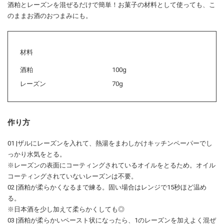
酒粕とレーズンを混ぜるだけで簡単！お菓子の材料として使っても、こ
のままお酒のおつまみにも。
材料
酒粕
100g
レーズン
70g
作り方
01 |ザルにレーズンを入れて、熱湯をまわしかけキッチンペーパーでし
っかり水気をとる。
※レーズンの表面にコーティングされているオイルをとるため。オイル
コーティングされていないレーズンは不要。
02 |酒粕が柔らかくなるまで練る。固い場合はレンジで15秒ほど温め
る。
※日本酒を少し加えて柔らかくしても◎
03 |酒粕が柔らかいペースト状になったら、1のレーズンを加えよく混ぜ