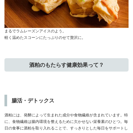
まるでラムレーズンアイスのよう。
軽く温めたスコーンにたっぷりのせて贅沢に。
酒粕のもたらす健康効果って？
腸活・デトックス
酒粕には、発酵によって生まれた成分や食物繊維が含まれています。特
に、食物繊維は腸内環境を整えるために欠かせない栄養素のひとつ。毎
日の食事に酒粕を取り入れることで、すっきりとした毎日をサポートし