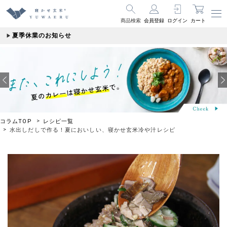
商品検索
会員登録
ログイン
カート
夏季休業のお知らせ
コラムTOP
レシピ一覧
水出しだしで作る！夏においしい、寝かせ玄米冷や汁レシピ