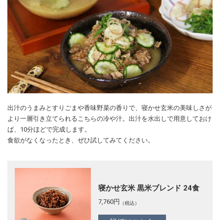
出汁のうまみとすりごまや香味野菜の香りで、寝かせ玄米の美味しさが
より一層引き立てられるこちらの冷や汁。出汁を水出しで用意しておけ
ば、10分ほどで完成します。
食欲がなくなったとき、ぜひ試してみてください。
寝かせ玄米 黒米ブレンド 24食
7,760
円
（税込）