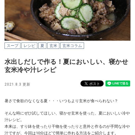
スープ
レシピ
夏
玄米
玄米コラム
水出しだしで作る！夏においしい、寝かせ
玄米冷や汁レシピ
2021.8.3 更新
暑さで食欲のなくなる夏・・・いつもより玄米が食べられない？
そんな時にぜひ試してほしい、寝かせ玄米を使った、夏においしい冷や
汁レシピ。
本来は、すり鉢を使ったり干物を使ったりと意外と作るのが手間な冷や
汁ですが、今回は10分ほどで簡単に作れる方法をご紹介します。