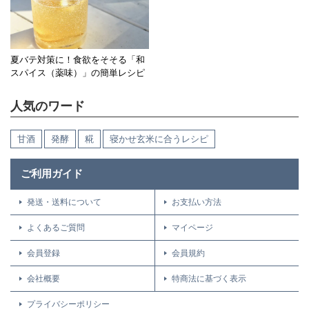
夏バテ対策に！食欲をそそる「和
スパイス（薬味）」の簡単レシピ
人気のワード
甘酒
発酵
糀
寝かせ玄米に合うレシピ
ご利用ガイド
発送・送料について
お支払い方法
よくあるご質問
マイページ
会員登録
会員規約
会社概要
特商法に基づく表示
プライバシーポリシー