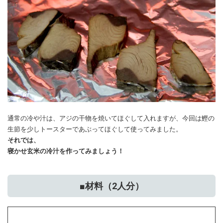
通常の冷や汁は、アジの干物を焼いてほぐして入れますが、今回は鰹の
生節を少しトースターであぶってほぐして使ってみました。
それでは、
寝かせ玄米の冷汁を作ってみましょう！
■材料（2人分）