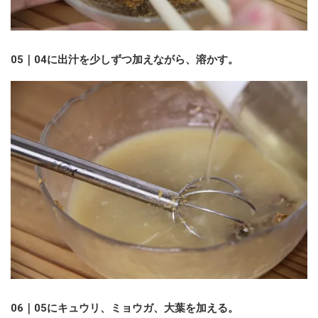
05｜04に出汁を少しずつ加えながら、溶かす。
06｜05にキュウリ、ミョウガ、大葉を加える。