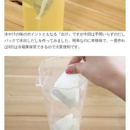
冷や汁の味のポイントともなる『出汁』ですが今回は手間いらずのだし
パックで水出しだしを作ってみました。簡単なのに本格味で、一度作れ
ば3日は冷蔵庫保管できるので大変便利です。