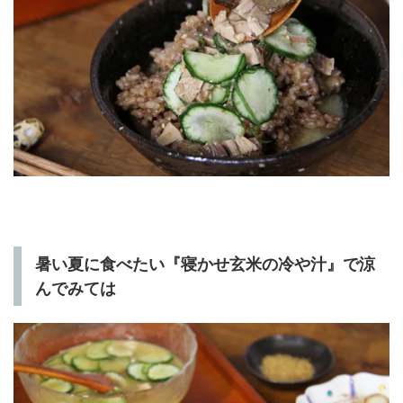
暑い夏に食べたい『寝かせ玄米の冷や汁』で
涼
んでみては