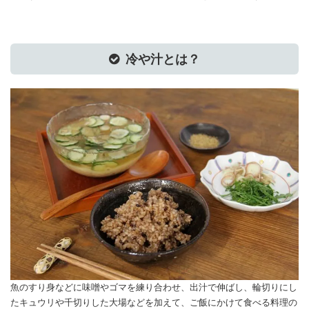
冷や汁とは？
魚のすり身などに味噌やゴマを練り合わせ、出汁で伸ばし、輪切りにし
たキュウリや千切りした大場などを加えて、ご飯にかけて食べる料理の