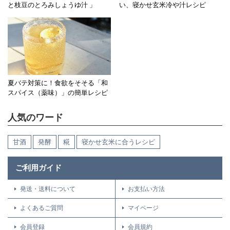
と枝豆のとろみしょうゆ汁 」
い、寝かせ玄米冷や汁レシピ
夏バテ対策に！食欲をそそる「和
スパイス（薬味）」の簡単レシピ
人気のワード
甘酒
発酵
糀
寝かせ玄米に合うレシピ
ご利用ガイド
発送・送料について
お支払い方法
よくあるご質問
マイページ
会員登録
会員規約