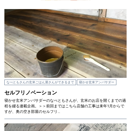
なべともさんの玄米ごはん屋さんができるまで
寝かせ玄米アンバサダー
セルフリノベーション
寝かせ玄米アンバサダーのなべともさんが、玄米のお店を開くまでの過
程を綴る連載企画。＞＞前回まではこちら店舗の工事は来年1月からで
すが、奥の空き部屋のセルフリ…