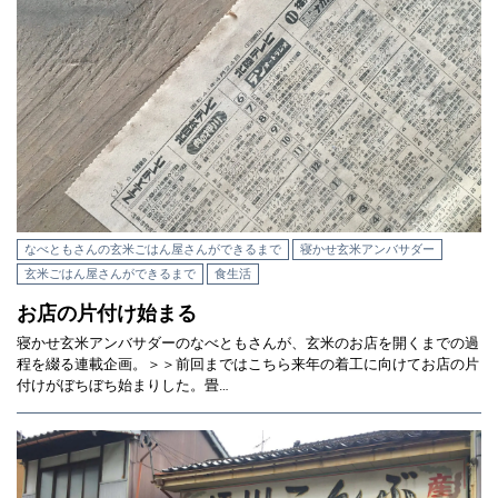
なべともさんの玄米ごはん屋さんができるまで
寝かせ玄米アンバサダー
玄米ごはん屋さんができるまで
食生活
お店の片付け始まる
寝かせ玄米アンバサダーのなべともさんが、玄米のお店を開くまでの過
程を綴る連載企画。＞＞前回まではこちら来年の着工に向けてお店の片
付けがぼちぼち始まりした。畳…