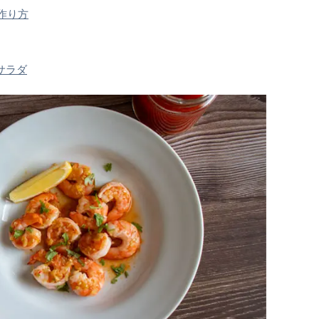
作り方
サラダ