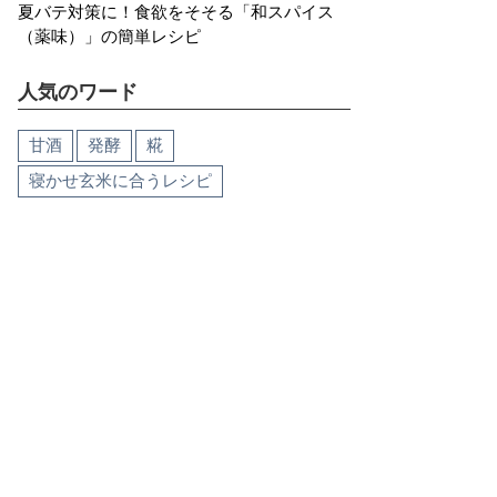
夏バテ対策に！食欲をそそる「和スパイス
（薬味）」の簡単レシピ
人気のワード
甘酒
発酵
糀
寝かせ玄米に合うレシピ