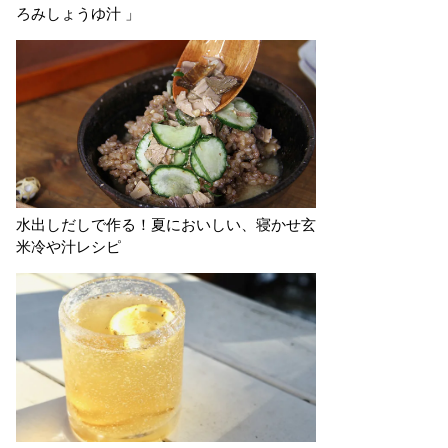
ろみしょうゆ汁 」
水出しだしで作る！夏においしい、寝かせ玄
米冷や汁レシピ