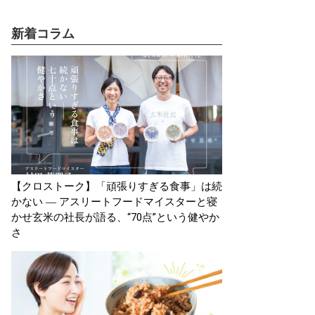
新着コラム
【クロストーク】「頑張りすぎる食事」は続
かない ― アスリートフードマイスターと寝
かせ玄米の社長が語る、“70点”という健やか
さ