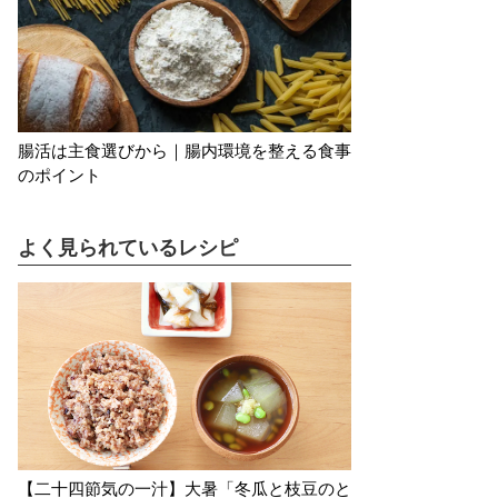
腸活は主食選びから｜腸内環境を整える食事
のポイント
よく見られているレシピ
【二十四節気の一汁】大暑「冬瓜と枝豆のと