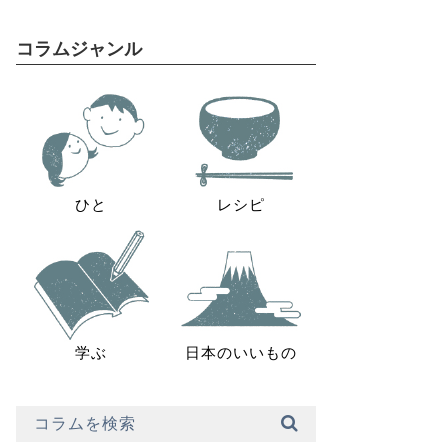
コラムジャンル
ひと
レシピ
学ぶ
日本のいいもの