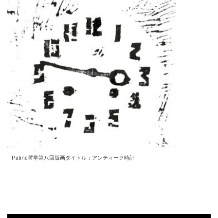
Patina哲学第八回版画タイトル：アンティーク時計