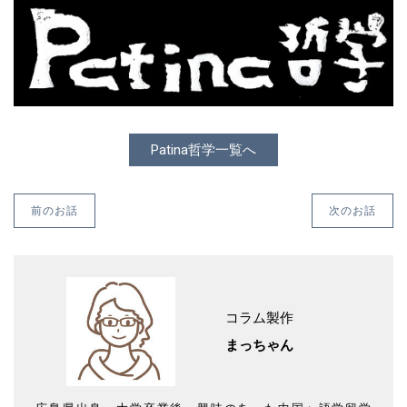
Patina哲学一覧へ
前のお話
次のお話
コラム製作
まっちゃん