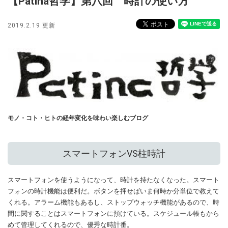
【Patina哲学】第八回 時計の使い方
2019.2.19 更新
モノ・コト・ヒトの経年変化を味わい楽しむブログ
スマートフォンVS柱時計
スマートフォンを使うようになって、時計を持たなくなった。スマート
フォンの時計機能は便利だ。ボタンを押せばいま何時か分単位で教えて
くれる。アラーム機能もあるし、ストップウォッチ機能があるので、時
間に関することはスマートフォンに預けている。スケジュール帳もから
めて管理してくれるので、優秀な時計番。