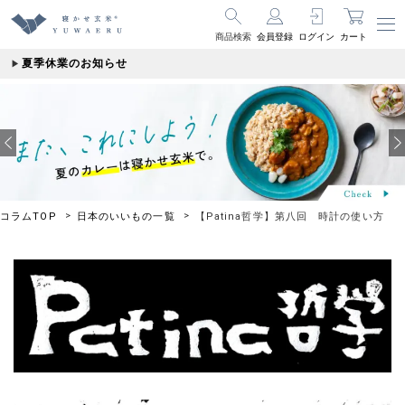
商品検索
会員登録
ログイン
カート
夏季休業のお知らせ
コラムTOP
日本のいいもの一覧
【Patina哲学】第八回 時計の使い方