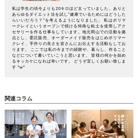
私は学生の頃今よりも20キロほど太っていました。ありと
あらゆるダイエット法を試し”健康でいるためにはどうした
らいいだろう？”を考えるようになりました。 私はポリマ
ークレイというオーブンで焼ける特殊な粘土を使用しアク
セサリーを作る仕事をしています。地元岡山での活動を拠
点とし、委託販売、オーダーメイド販売をはじめポリマー
クレイ、手作りの良さを皆さんにお伝えする活動もしてお
ります。 ここでは私の今までの経験や、暮らし、作ること
などについて書いていこうと思います。 皆様の何かを始め
るキッカケになれば幸いです。 どうぞ宜しくお願い致しま
す ^ω^
関連コラム