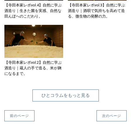
【寺田本家レポvol.4】自然に学ぶ
【寺田本家レポvol.3】自然に学ぶ
酒造り｜生きた菌を実感、自然な
酒造り｜酒唄で気持ちを高めて造
田んぼへのこだわり。
る、微生物の発酵の力。
【寺田本家レポvol.2】自然に学ぶ
酒造り｜蔵人の手で造る、米が麹
になるまで。
ひとコラムをもっと見る
前のページ
次のページ