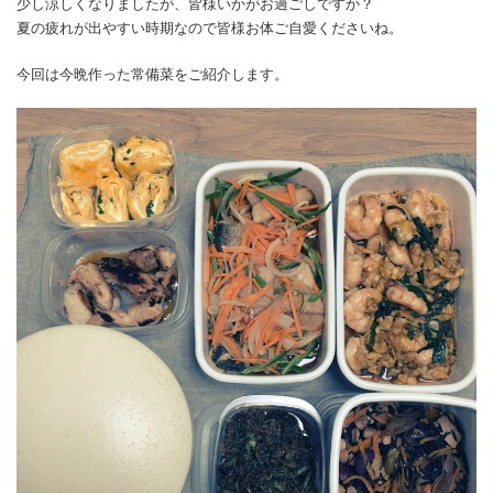
少し涼しくなりましたが、皆様いかがお過ごしですか？
夏の疲れが出やすい時期なので皆様お体ご自愛くださいね。
今回は今晩作った常備菜をご紹介します。