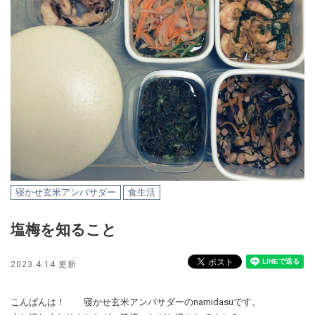
寝かせ玄米アンバサダー
食生活
塩梅を知ること
2023.4.14 更新
こんばんは！ 寝かせ玄米アンバサダーのnamidasuです。