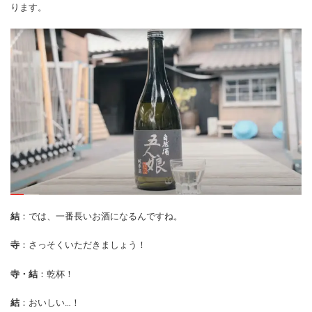
ります。
結
：では、一番長いお酒になるんですね。
寺
：さっそくいただきましょう！
寺・結
：乾杯！
結
：おいしい…！