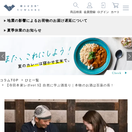
商品検索
会員登録
ログイン
カート
地震の影響によるお荷物のお届け遅延について
夏季休業のお知らせ
コラムTOP
ひと一覧
【寺田本家レポvol.5】自然に学ぶ酒造り｜本物のお酒は百薬の長！