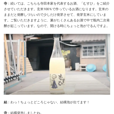
寺
：続いては、こちらも寺田本家を代表するお酒、「むすひ」をご紹介
させていただきます。玄米100％で作っているお酒になります。玄米の
ままだと発酵しづらいので少しだけ発芽させて、発芽玄米にしていま
す。ご覧いただきますように、澱がたくさんあるお酒で中で瓶内二次発
酵が起こっています。なので、開ける時にちょっと泡がでるんですよ。
結
：わっ！ちょっとどころじゃない、結構泡が出てます！
寺
：結構発泡しましたね。