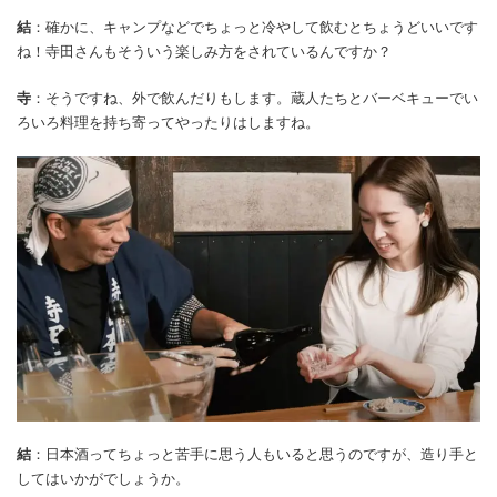
結
：確かに、キャンプなどでちょっと冷やして飲むとちょうどいいです
ね！寺田さんもそういう楽しみ方をされているんですか？
寺
：そうですね、外で飲んだりもします。蔵人たちとバーベキューでい
ろいろ料理を持ち寄ってやったりはしますね。
結
：日本酒ってちょっと苦手に思う人もいると思うのですが、造り手と
してはいかがでしょうか。