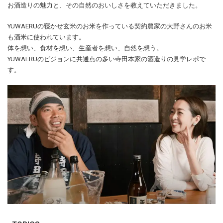
お酒造りの魅力と、その自然のおいしさを教えていただきました。
YUWAERUの寝かせ玄米のお米を作っている契約農家の大野さんのお米
も酒米に使われています。
体を想い、食材を想い、生産者を想い、自然を想う。
YUWAERUのビジョンに共通点の多い寺田本家の酒造りの見学レポで
す。