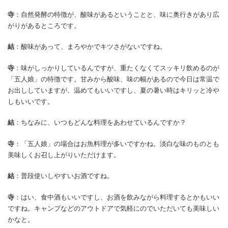
寺
：自然発酵の特徴が、酸味があるということと、味に奥行きがあり広
がりがあるところです。
結
：酸味があって、まろやかでキツさがないですね。
寺
：味がしっかりしているんですが、重たくなくてスッキリ飲めるのが
「五人娘」の特徴です。甘みから酸味、味の幅があるので今日は常温で
お出ししていますが、温めてもいいですし、夏の暑い時はキリッと冷や
しもいいです。
結
：ちなみに、いつもどんな料理をあわせているんですか？
寺
：「五人娘」の場合はお魚料理が多いですかね。淡白な味のものとも
美味しくお召し上がりいただけます。
結
：普段使いしやすいお酒ですね。
寺
：はい、食中酒もいいですし、お酒を飲みながら料理するとかもいい
ですね。キャンプなどのアウトドアで気軽にのでいただいても美味しい
かなと。