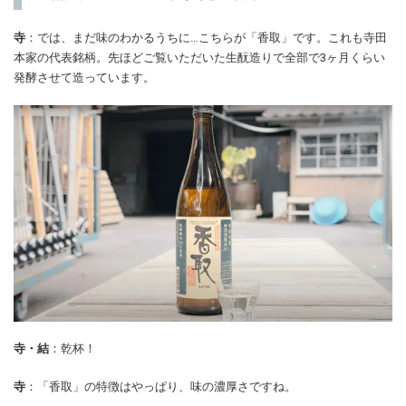
寺
：では、まだ味のわかるうちに…こちらが「香取」です。これも寺田
本家の代表銘柄。先ほどご覧いただいた生酛造りで全部で3ヶ月くらい
発酵させて造っています。
寺・結
：乾杯！
寺
：「香取」の特徴はやっぱり、味の濃厚さですね。