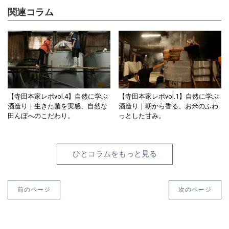
関連コラム
【寺田本家レポvol.4】自然に学ぶ
【寺田本家レポvol.1】自然に学ぶ
酒造り｜生きた菌を実感、自然な
酒造り｜朝から香る、お米のふわ
田んぼへのこだわり。
っとした甘み。
ひとコラムをもっと見る
前のページ
次のページ