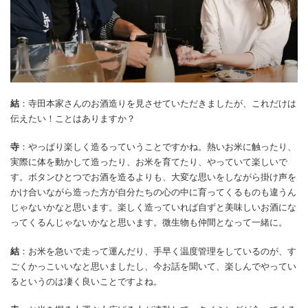
結
：寺田本家さんのお酒造りを見させていただきましたが、これだけは
伝えたい！ことはありますか？
寺
：やっぱり楽しく造るっていうことですかね。熱いお米に触ったり、
実際に体を動かして造ったり、お米を育てたり、やっていて楽しいで
す。ボタンひとつでお酒を造るよりも、大変な思いをしながら掛け声を
かけ合いながら造った方が自分たちの心の中に育ってくるものも違うん
じゃないかなと思います。楽しく造っていれば自ずと美味しいお酒にな
ってくるんじゃないかなと思います。微生物も仲間となって一緒に。
結
：お米を急いで走って運んだり、手早く温度管理をしているのが、す
ごくかっこいいなと思いましたし、今お話を聞いて、楽しんでやってい
るというのは凄く良いことですよね。