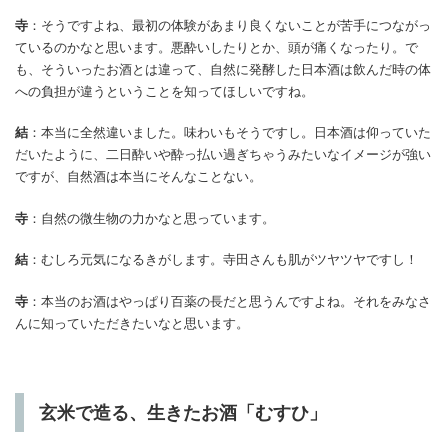
寺
：そうですよね、最初の体験があまり良くないことが苦手につながっ
ているのかなと思います。悪酔いしたりとか、頭が痛くなったり。で
も、そういったお酒とは違って、自然に発酵した日本酒は飲んだ時の体
への負担が違うということを知ってほしいですね。
結
：本当に全然違いました。味わいもそうですし。日本酒は仰っていた
だいたように、二日酔いや酔っ払い過ぎちゃうみたいなイメージが強い
ですが、自然酒は本当にそんなことない。
寺
：自然の微生物の力かなと思っています。
結
：むしろ元気になるきがします。寺田さんも肌がツヤツヤですし！
寺
：本当のお酒はやっぱり百薬の長だと思うんですよね。それをみなさ
んに知っていただきたいなと思います。
玄米で造る、生きたお酒「むすひ」