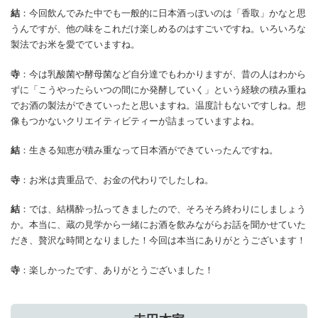
結
：今回飲んでみた中でも一般的に日本酒っぽいのは「香取」かなと思
うんですが、他の味をこれだけ楽しめるのはすごいですね。いろいろな
製法でお米を愛でていますね。
寺
：今は乳酸菌や酵母菌など自分達でもわかりますが、昔の人はわから
ずに「こうやったらいつの間にか発酵していく」という経験の積み重ね
でお酒の製法ができていったと思いますね。温度計もないですしね。想
像もつかないクリエイティビティーが詰まっていますよね。
結
：生きる知恵が積み重なって日本酒ができていったんですね。
寺
：お米は貴重品で、お金の代わりでしたしね。
結
：では、結構酔っ払ってきましたので、そろそろ終わりにしましょう
か。本当に、蔵の見学から一緒にお酒を飲みながらお話を聞かせていた
だき、贅沢な時間となりました！今回は本当にありがとうございます！
寺
：楽しかったです、ありがとうございました！