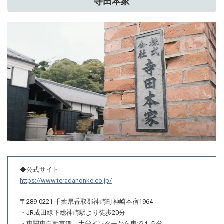
寺田本家
◆公式サイト
https://www.teradahonke.co.jp/
〒289-0221 千葉県香取郡神崎町神崎本宿1964
・JR成田線下総神崎駅より徒歩20分
・東関東自動車道 大栄インターから車で１５分