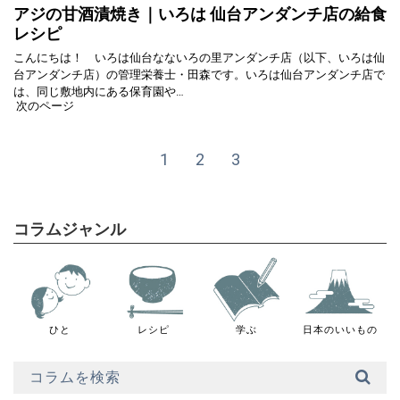
アジの甘酒漬焼き｜いろは 仙台アンダンチ店の給食
レシピ
こんにちは！ いろは仙台なないろの里アンダンチ店（以下、いろは仙
台アンダンチ店）の管理栄養士・田森です。いろは仙台アンダンチ店で
は、同じ敷地内にある保育園や…
次のページ
1
2
3
コラムジャンル
ひと
レシピ
学ぶ
日本のいいもの