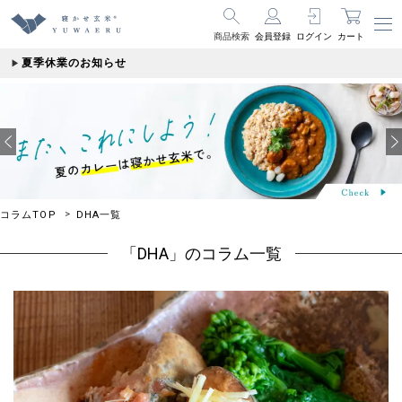
商品検索
会員登録
ログイン
カート
夏季休業のお知らせ
コラムTOP
DHA一覧
「DHA」のコラム一覧