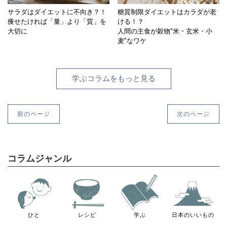
サラダはダイエットに不向き？！
糖質制限ダイエットはカラダが老
痩せたければ「量」より「質」を
ける！？
大切に
人間の主食が穀物“米・玄米・小
麦”なワケ
学ぶコラムをもっと見る
前のページ
次のページ
コラムジャンル
ひと
レシピ
学ぶ
日本のいいもの