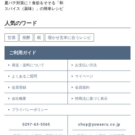
夏バテ対策に！食欲をそそる「和
スパイス（薬味）」の簡単レシピ
人気のワード
甘酒
発酵
糀
寝かせ玄米に合うレシピ
ご利用ガイド
発送・送料について
お支払い方法
よくあるご質問
マイページ
会員登録
会員規約
会社概要
特商法に基づく表示
プライバシーポリシー
0297-63-5565
shop@yuwaeru.co.jp