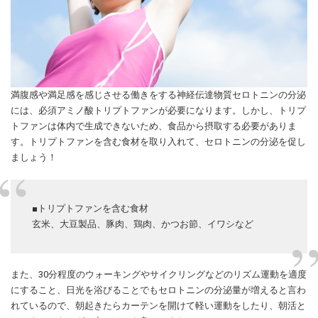
満腹感や満足感を感じさせる働きをする神経伝達物質セロトニンの分泌
には、必須アミノ酸トリプトファンが必要になります。しかし、トリプ
トファンは体内で生成できないため、食品から摂取する必要がありま
す。トリプトファンを含む食材を取り入れて、セロトニンの分泌を促し
ましょう！
■トリプトファンを含む食材
玄米、大豆製品、豚肉、鶏肉、かつお節、イワシなど
また、30分程度のウォーキングやサイクリングなどのリズム運動を適度
にすること、日光を浴びることでもセロトニンの分泌量が増えると言わ
れているので、朝起きたらカーテンを開けて軽い運動をしたり、朝活と