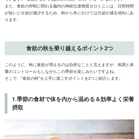
また、食欲の抑制に関わる脳内の神経伝達物質セロトニンは、日照時間
が短いと分泌が減少するため、秋から冬にかけては分泌が減る傾向にあ
ります。
食欲の秋を乗り越えるポイント2つ
このように、秋に食欲が増えるのは自然なことと言えますが、体調と体
重のコントロールもしながらこの季節を楽しみたいですよね。
そこで、”食欲の秋”を上手に過ごすポイントを2つご紹介します。
1.季節の食材で体を内から温める＆効率よく栄養
摂取