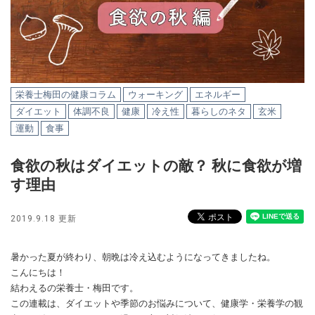
栄養士梅田の健康コラム
ウォーキング
エネルギー
ダイエット
体調不良
健康
冷え性
暮らしのネタ
玄米
運動
食事
食欲の秋はダイエットの敵？ 秋に食欲が増
す理由
2019.9.18 更新
暑かった夏が終わり、朝晩は冷え込むようになってきましたね。
こんにちは！
結わえるの栄養士・梅田です。
この連載は、ダイエットや季節のお悩みについて、健康学・栄養学の観