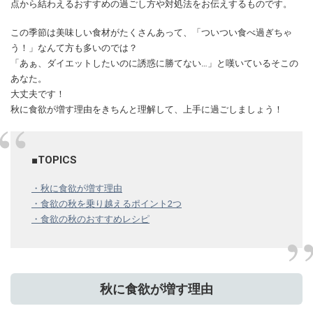
点から結わえるおすすめの過ごし方や対処法をお伝えするものです。
この季節は美味しい食材がたくさんあって、「ついつい食べ過ぎちゃ
う！」なんて方も多いのでは？
「あぁ、ダイエットしたいのに誘惑に勝てない…」と嘆いているそこの
あなた。
大丈夫です！
秋に食欲が増す理由をきちんと理解して、上手に過ごしましょう！
■TOPICS
・秋に食欲が増す理由
・食欲の秋を乗り越えるポイント2つ
・食欲の秋のおすすめレシピ
秋に食欲が増す理由