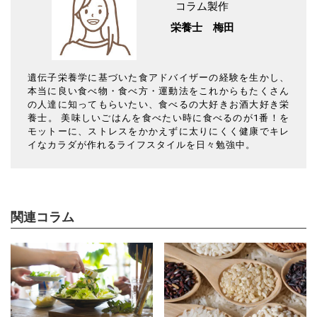
コラム製作
栄養士 梅田
遺伝子栄養学に基づいた食アドバイザーの経験を生かし、
本当に良い食べ物・食べ方・運動法をこれからもたくさん
の人達に知ってもらいたい、食べるの大好きお酒大好き栄
養士。 美味しいごはんを食べたい時に食べるのが1番！を
モットーに、ストレスをかかえずに太りにくく健康でキレ
イなカラダが作れるライフスタイルを日々勉強中。
関連コラム