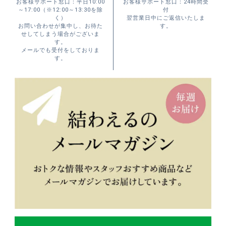
お客様サポート窓口：平日10:00
お客様サポート窓口：24時間受
～17:00（※12:00～13:30を除
付
く）
翌営業日中にご返信いたしま
お問い合わせが集中し、お待た
す。
せしてしまう場合がございま
す。
メールでも受付をしておりま
す。