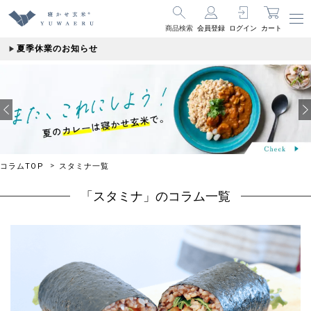
商品検索
会員登録
ログイン
カート
夏季休業のお知らせ
コラムTOP
スタミナ一覧
「スタミナ」のコラム一覧