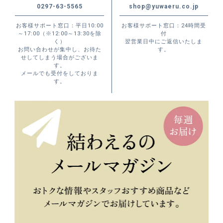
0297-63-5565
shop@yuwaeru.co.jp
お客様サポート窓口：平日10:00
お客様サポート窓口：24時間受
～17:00（※12:00～13:30を除
付
く）
翌営業日中にご返信いたしま
お問い合わせが集中し、お待た
す。
せしてしまう場合がございま
す。
メールでも受付をしておりま
す。