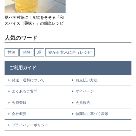
夏バテ対策に！食欲をそそる「和
スパイス（薬味）」の簡単レシピ
人気のワード
甘酒
発酵
糀
寝かせ玄米に合うレシピ
ご利用ガイド
発送・送料について
お支払い方法
よくあるご質問
マイページ
会員登録
会員規約
会社概要
特商法に基づく表示
プライバシーポリシー