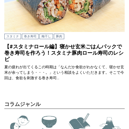
スタミナ
巻き寿司
梅干し
豚肉
【#スタミナロール編】寝かせ玄米ごはんパックで
巻き寿司を作ろう！スタミナ豚肉ロール寿司のレシ
ピ
夏の疲れが出てくるこの時期は「なんだか食欲がわかなくて、寝かせ玄
米が余ってしまう・・・。」という相談をよくいただきます。そこで今
回は、食欲を刺激する巻き寿司…
コラムジャンル