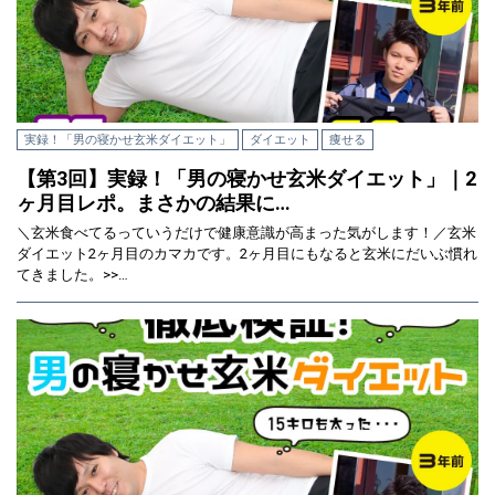
実録！「男の寝かせ玄米ダイエット」
ダイエット
痩せる
【第3回】実録！「男の寝かせ玄米ダイエット」｜2
ヶ月目レポ。まさかの結果に…
＼玄米食べてるっていうだけで健康意識が高まった気がします！／玄米
ダイエット2ヶ月目のカマカです。2ヶ月目にもなると玄米にだいぶ慣れ
てきました。>>…