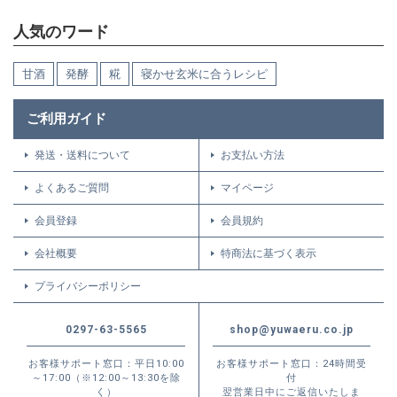
人気のワード
甘酒
発酵
糀
寝かせ玄米に合うレシピ
ご利用ガイド
発送・送料について
お支払い方法
よくあるご質問
マイページ
会員登録
会員規約
会社概要
特商法に基づく表示
プライバシーポリシー
0297-63-5565
shop@yuwaeru.co.jp
お客様サポート窓口：平日10:00
お客様サポート窓口：24時間受
～17:00（※12:00～13:30を除
付
く）
翌営業日中にご返信いたしま