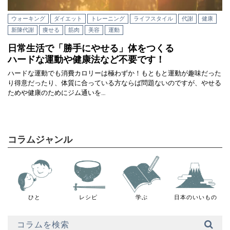
ウォーキング
ダイエット
トレーニング
ライフスタイル
代謝
健康
新陳代謝
痩せる
筋肉
美容
運動
日常生活で「勝手にやせる」体をつくる
ハードな運動や健康法など不要です！
ハードな運動でも消費カロリーは極わずか！もともと運動が趣味だった
り得意だったり、体質に合っている方ならば問題ないのですが、やせる
ためや健康のためにジム通いを…
コラムジャンル
ひと
レシピ
学ぶ
日本のいいもの