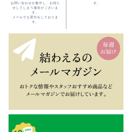
お問い合わせが集中し、お待た
す。
せしてしまう場合がございま
す。
メールでも受付をしておりま
す。