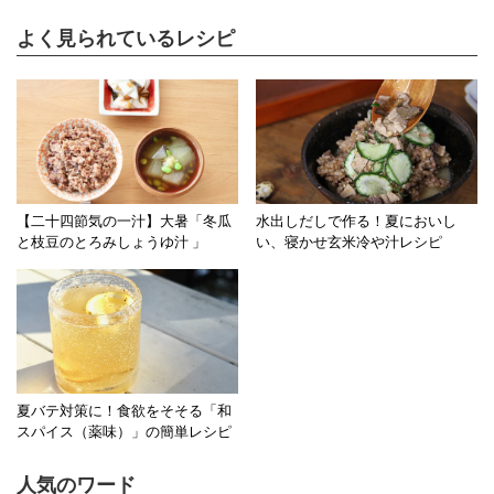
よく見られているレシピ
【二十四節気の一汁】大暑「冬瓜
水出しだしで作る！夏においし
と枝豆のとろみしょうゆ汁 」
い、寝かせ玄米冷や汁レシピ
夏バテ対策に！食欲をそそる「和
スパイス（薬味）」の簡単レシピ
人気のワード