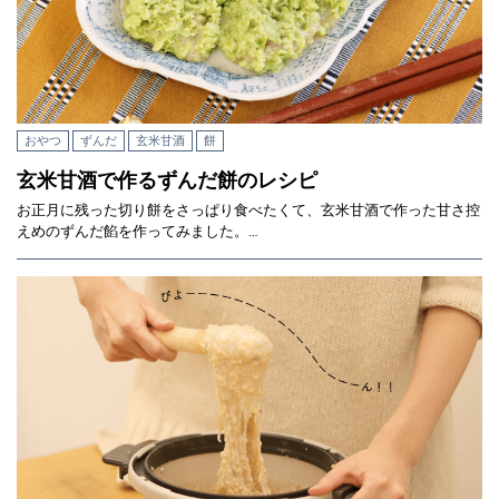
おやつ
ずんだ
玄米甘酒
餅
玄米甘酒で作るずんだ餅のレシピ
お正月に残った切り餅をさっぱり食べたくて、玄米甘酒で作った甘さ控
えめのずんだ餡を作ってみました。…