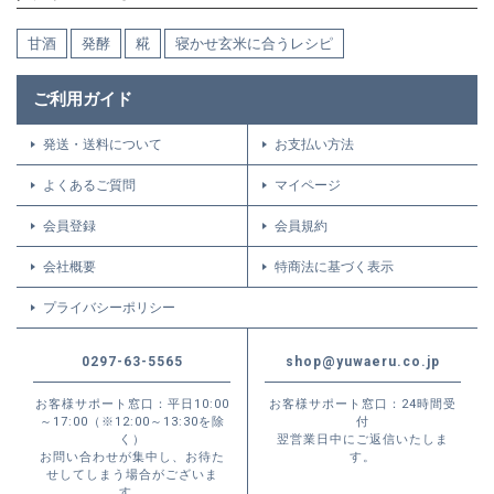
甘酒
発酵
糀
寝かせ玄米に合うレシピ
ご利用ガイド
発送・送料について
お支払い方法
よくあるご質問
マイページ
会員登録
会員規約
会社概要
特商法に基づく表示
プライバシーポリシー
0297-63-5565
shop@yuwaeru.co.jp
お客様サポート窓口：平日10:00
お客様サポート窓口：24時間受
～17:00（※12:00～13:30を除
付
く）
翌営業日中にご返信いたしま
お問い合わせが集中し、お待た
す。
せしてしまう場合がございま
す。