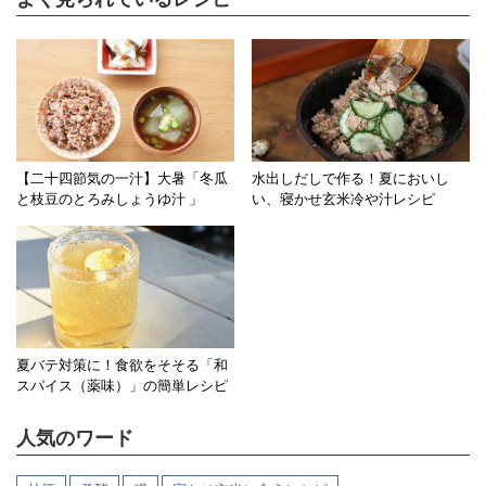
【二十四節気の一汁】大暑「冬瓜
水出しだしで作る！夏においし
と枝豆のとろみしょうゆ汁 」
い、寝かせ玄米冷や汁レシピ
夏バテ対策に！食欲をそそる「和
スパイス（薬味）」の簡単レシピ
人気のワード