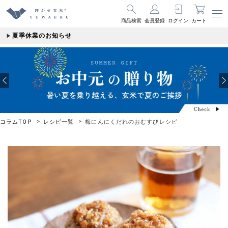
商品検索
会員登録
ログイン
カート
夏季休業のお知らせ
コラムTOP
レシピ一覧
梅にんにくだれのおむすびレシピ