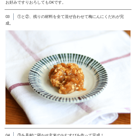
お好みですりおろしてもOKです。
03
①と②、残りの材料を全て混ぜ合わせて梅にんにくだれが完
成。
04
③を具材に寝かせ玄米のおむすびを作って完成！