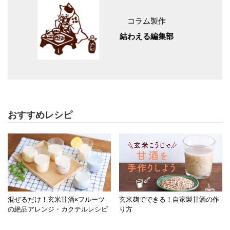
コラム製作
結わえる編集部
おすすめレシピ
混ぜるだけ！玄米甘酒×フルーツ
玄米麹でできる！自家製甘酒の作
の絶品アレンジ・カクテルレシピ
り方