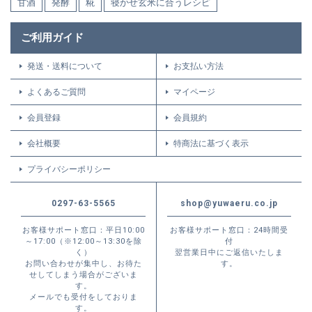
甘酒
発酵
糀
寝かせ玄米に合うレシピ
ご利用ガイド
発送・送料について
お支払い方法
よくあるご質問
マイページ
会員登録
会員規約
会社概要
特商法に基づく表示
プライバシーポリシー
0297-63-5565
shop@yuwaeru.co.jp
お客様サポート窓口：平日10:00
お客様サポート窓口：24時間受
～17:00（※12:00～13:30を除
付
く）
翌営業日中にご返信いたしま
お問い合わせが集中し、お待た
す。
せしてしまう場合がございま
す。
メールでも受付をしておりま
す。