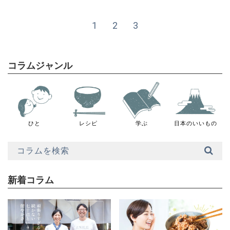
1
2
3
コラムジャンル
ひと
レシピ
学ぶ
日本のいいもの
新着コラム