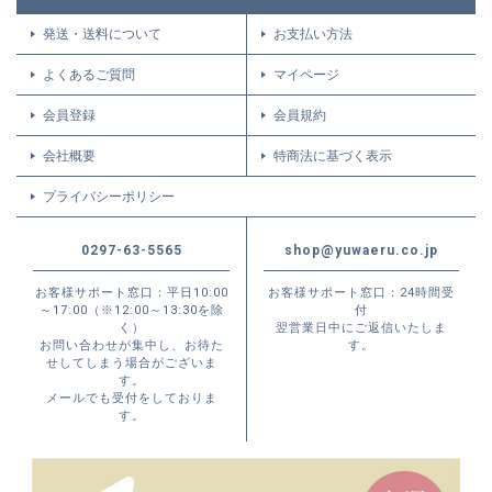
発送・送料について
お支払い方法
よくあるご質問
マイページ
会員登録
会員規約
会社概要
特商法に基づく表示
プライバシーポリシー
0297-63-5565
shop@yuwaeru.co.jp
お客様サポート窓口：平日10:00
お客様サポート窓口：24時間受
～17:00（※12:00～13:30を除
付
く）
翌営業日中にご返信いたしま
お問い合わせが集中し、お待た
す。
せしてしまう場合がございま
す。
メールでも受付をしておりま
す。