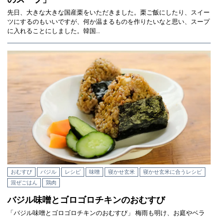
先日、大きな大きな国産栗をいただきました。栗ご飯にしたり、スイー
ツにするのもいいですが、何か温まるものを作りたいなと思い、スープ
に入れることにしました。韓国…
おむすび
バジル
レシピ
味噌
寝かせ玄米
寝かせ玄米に合うレシピ
混ぜごはん
鶏肉
バジル味噌とゴロゴロチキンのおむすび
「バジル味噌とゴロゴロチキンのおむすび」 梅雨も明け、お庭やベラ