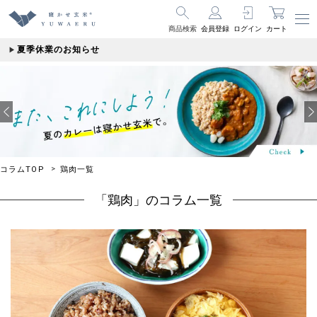
商品検索
会員登録
ログイン
カート
夏季休業のお知らせ
コラムTOP
鶏肉一覧
「鶏肉」のコラム一覧