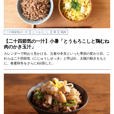
二十四節気の一汁
とうもろこし
卵
鶏肉
【二十四節気の一汁】小暑「とうもろこしと鶏むね
肉のかき玉汁」
カレンダーで時おり見かける、立春や冬至といった季節の変わり目。こ
れらは二十四節気（にじゅうしせっき）と呼ばれ、太陽の動きをもと
に、春夏秋冬をさらに6分割した…