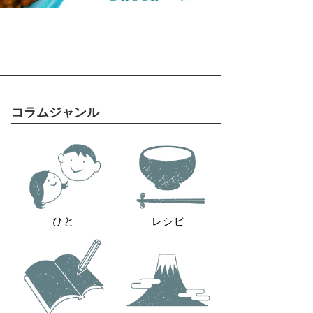
コラムジャンル
ひと
レシピ