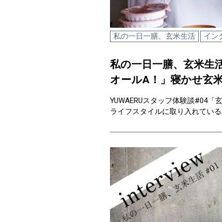
私の一日一膳、玄米生活
イン
私の一日一膳、玄米生活
オールA！」寝かせ玄
YUWAERUスタッフ体験談#0
ライフスタイルに取り入れているの