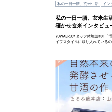
私の一日一膳、玄米生活
イン
私の一日一膳、玄米生活
寝かせ玄米インタビュ
YUWAERUスタッフ体験談#01
イフスタイルに取り入れているのは