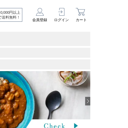
10,000円以上
で送料無料！
会員登録
ログイン
カート