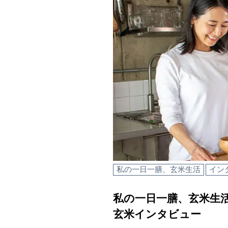
私の一日一膳、玄米生活
イン
私の一日一膳、玄米生活
玄米インタビュー