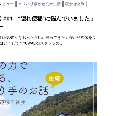
タビュー
メリハリ寝かせ玄米生活
寝かせ玄米
 #01「“隠れ便秘”に悩んでいました」
ー
「“隠れ便秘”がなおったら肌が潤ってきた」寝かせ玄米をラ
どうして？YUWAERUスタッフの…