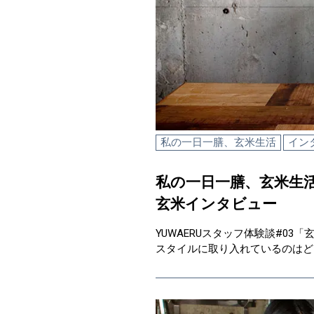
私の一日一膳、玄米生活
イン
私の一日一膳、玄米生活 
玄米インタビュー
YUWAERUスタッフ体験談#03
スタイルに取り入れているのはどう