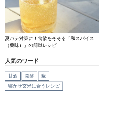
夏バテ対策に！食欲をそそる「和スパイス
（薬味）」の簡単レシピ
人気のワード
甘酒
発酵
糀
寝かせ玄米に合うレシピ