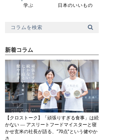
学ぶ
日本のいいもの
新着コラム
【クロストーク】「頑張りすぎる食事」は続
かない ― アスリートフードマイスターと寝
かせ玄米の社長が語る、“70点”という健やか
さ