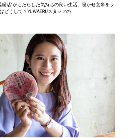
「“温腸活”がもたらした気持ちの良い生活」寝かせ玄米をラ
どうして？YUWAERUスタッフの…