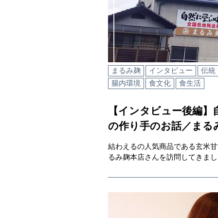
まるみ麹
インタビュー
伝統
腸内環境
食文化
食生活
【インタビュー後編】
の作り手のお話／まる
結わえるの人気商品である玄米甘
るみ麹本店さんを訪問してきまし