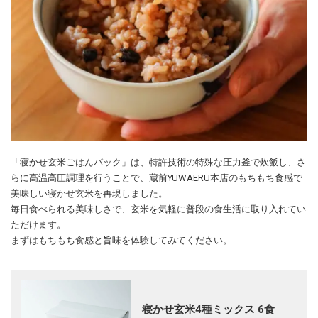
「寝かせ玄米ごはんパック」は、特許技術の特殊な圧力釜で炊飯し、さ
らに高温高圧調理を行うことで、蔵前YUWAERU本店のもちもち食感で
美味しい寝かせ玄米を再現しました。
毎日食べられる美味しさで、玄米を気軽に普段の食生活に取り入れてい
ただけます。
まずはもちもち食感と旨味を体験してみてください。
寝かせ玄米4種ミックス 6食