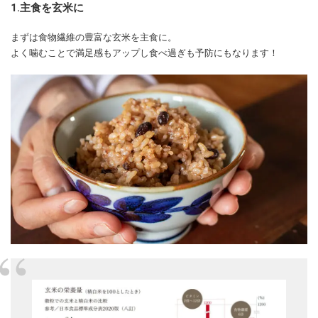
1.主食を玄米に
まずは食物繊維の豊富な玄米を主食に。
よく噛むことで満足感もアップし食べ過ぎも予防にもなります！