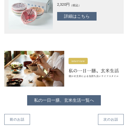
2,320
円
（税込）
詳細はこちら
私の一日一膳、玄米生活一覧へ
前のお話
次のお話