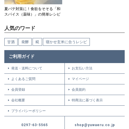
夏バテ対策に！食欲をそそる「和
スパイス（薬味）」の簡単レシピ
人気のワード
甘酒
発酵
糀
寝かせ玄米に合うレシピ
ご利用ガイド
発送・送料について
お支払い方法
よくあるご質問
マイページ
会員登録
会員規約
会社概要
特商法に基づく表示
プライバシーポリシー
0297-63-5565
shop@yuwaeru.co.jp