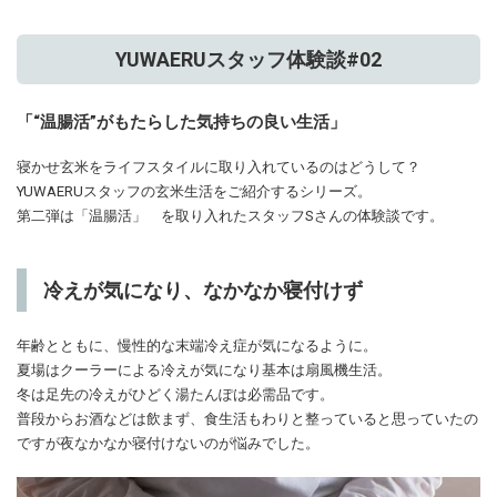
YUWAERUスタッフ体験談#02
「“温腸活”がもたらした気持ちの良い生活」
寝かせ玄米をライフスタイルに取り入れているのはどうして？
YUWAERUスタッフの玄米生活をご紹介するシリーズ。
第二弾は「温腸活」 を取り入れたスタッフSさんの体験談です。
冷えが気になり、なかなか寝付けず
年齢とともに、慢性的な末端冷え症が気になるように。
夏場はクーラーによる冷えが気になり基本は扇風機生活。
冬は足先の冷えがひどく湯たんぽは必需品です。
普段からお酒などは飲まず、食生活もわりと整っていると思っていたの
ですが夜なかなか寝付けないのが悩みでした。