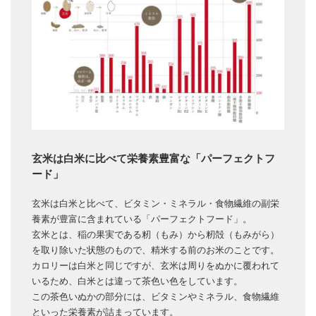
玄米は白米に比べて栄養素豊富な「パーフェクトフ
ード」
玄米は白米と比べて、ビタミン・ミネラル・食物繊維の副栄
養素が豊富に含まれている「パーフェクトフード」。
玄米とは、稲の果実である籾（もみ）から籾殻（もみがら）
を取り除いた状態のもので、精米する前のお米のことです。
カロリーは白米と同じですが、玄米は周りをぬかに覆われて
いるため、白米とは違って茶色い色をしています。
この茶色いぬかの部分には、ビタミンやミネラル、食物繊維
といった栄養素が詰まっています。