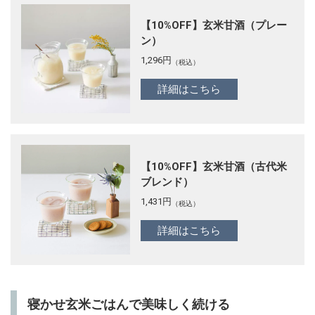
【10%OFF】玄米甘酒（プレー
ン）
1,296
円
（税込）
詳細はこちら
【10%OFF】玄米甘酒（古代米
ブレンド）
1,431
円
（税込）
詳細はこちら
寝かせ玄米ごはんで美味しく続ける