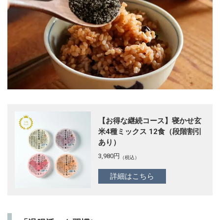
【お得な継続コース】寝かせ玄
米4種ミックス 12食（段階割引
あり）
3,980
円
（税込）
詳細はこちら