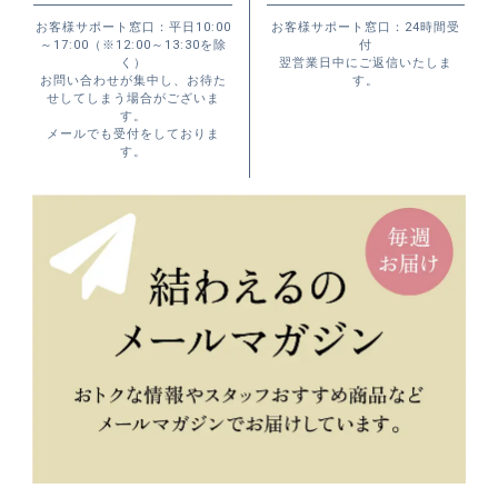
お客様サポート窓口：平日10:00
お客様サポート窓口：24時間受
～17:00（※12:00～13:30を除
付
く）
翌営業日中にご返信いたしま
お問い合わせが集中し、お待た
す。
せしてしまう場合がございま
す。
メールでも受付をしておりま
す。