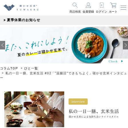
商品検索
会員登録
ログイン
カート
夏季休業のお知らせ
コラムTOP
ひと一覧
私の一日一膳、玄米生活 #02「“温腸活”できもちよく」寝かせ玄米インタビュ
ー