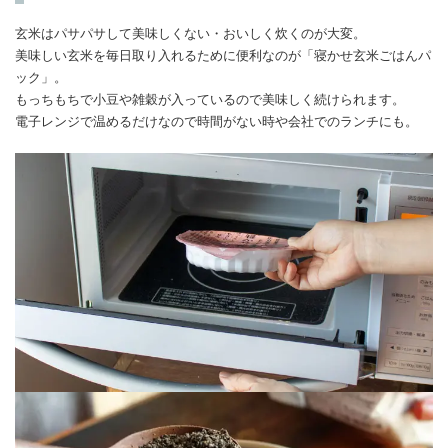
玄米はパサパサして美味しくない・おいしく炊くのが大変。
美味しい玄米を毎日取り入れるために便利なのが「寝かせ玄米ごはんパ
ック」。
もっちもちで小豆や雑穀が入っているので美味しく続けられます。
電子レンジで温めるだけなので時間がない時や会社でのランチにも。