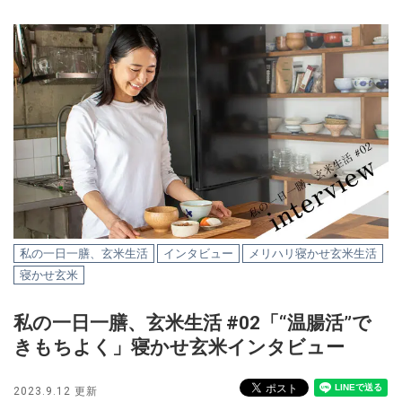
私の一日一膳、玄米生活
インタビュー
メリハリ寝かせ玄米生活
寝かせ玄米
私の一日一膳、玄米生活 #02「“温腸活”で
きもちよく」寝かせ玄米インタビュー
2023.9.12 更新