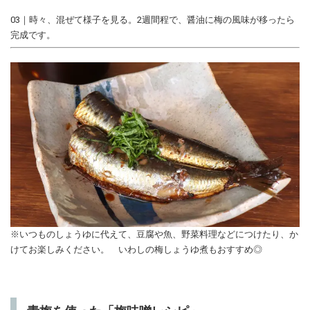
03｜時々、混ぜて様子を見る。2週間程で、醤油に梅の風味が移ったら
完成です。
※いつものしょうゆに代えて、豆腐や魚、野菜料理などにつけたり、か
けてお楽しみください。 いわしの梅しょうゆ煮もおすすめ◎