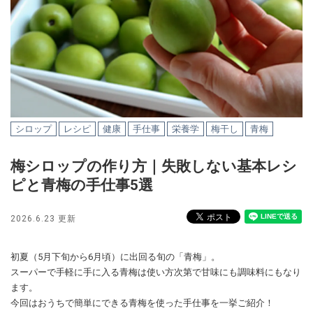
シロップ
レシピ
健康
手仕事
栄養学
梅干し
青梅
梅シロップの作り方｜失敗しない基本レシ
ピと青梅の手仕事5選
2026.6.23 更新
初夏（5月下旬から6月頃）に出回る旬の「青梅」。
スーパーで手軽に手に入る青梅は使い方次第で甘味にも調味料にもなり
ます。
今回はおうちで簡単にできる青梅を使った手仕事を一挙ご紹介！