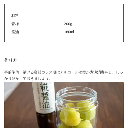
材料
青梅
200g
醤油
180ml
作り方
事前準備｜漬ける密封ガラス瓶はアルコール消毒か煮沸消毒をし、しっ
かり乾かしておきましょう。