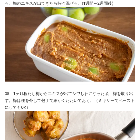
る。梅のエキスが出てきたら時々混ぜる。(1週間～2週間後)
05｜1ヶ月程たち梅からエキスが出てシワしわになった頃、梅を取り出
す。梅は種を外して包丁で細かくたたいておく。（ミキサーでペースト
にしてもOK）