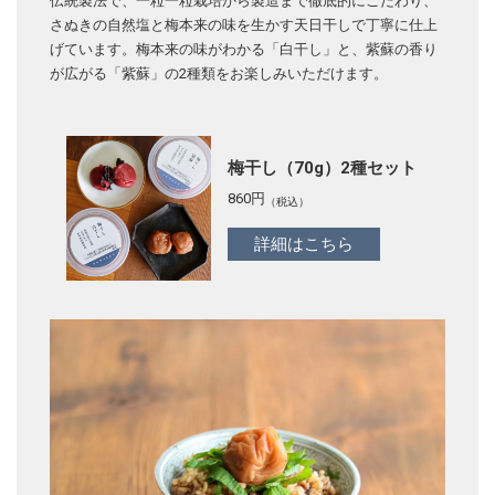
伝統製法で、一粒一粒栽培から製造まで徹底的にこだわり、
さぬきの自然塩と梅本来の味を生かす天日干しで丁寧に仕上
げています。梅本来の味がわかる「白干し」と、紫蘇の香り
が広がる「紫蘇」の2種類をお楽しみいただけます。
梅干し（70g）2種セット
860
円
（税込）
詳細はこちら