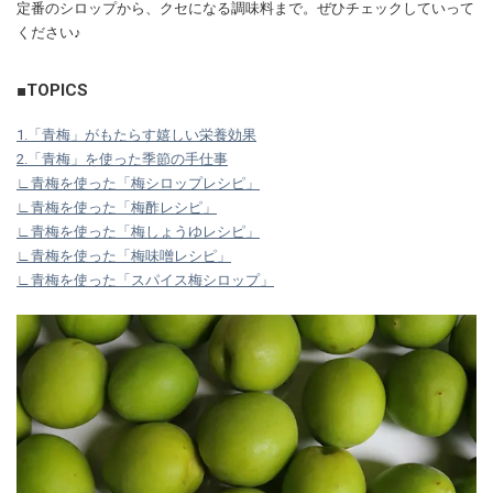
定番のシロップから、クセになる調味料まで。ぜひチェックしていって
ください♪
■TOPICS
1.「青梅」がもたらす嬉しい栄養効果
2.「青梅」を使った季節の手仕事
∟青梅を使った「梅シロップレシピ」
∟青梅を使った「梅酢レシピ」
∟青梅を使った「梅しょうゆレシピ」
∟青梅を使った「梅味噌レシピ」
∟青梅を使った「スパイス梅シロップ」