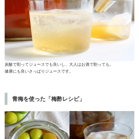
炭酸で割ってジュースでも良いし、大人はお酒で割っても。
健康にも良いさっぱりジュースです。
青梅を使った「梅酢レシピ」