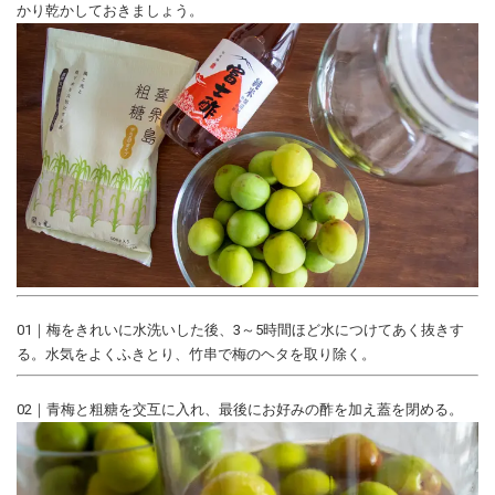
かり乾かしておきましょう。
01｜梅をきれいに水洗いした後、3～5時間ほど水につけてあく抜きす
る。水気をよくふきとり、竹串で梅のヘタを取り除く。
02｜青梅と粗糖を交互に入れ、最後にお好みの酢を加え蓋を閉める。