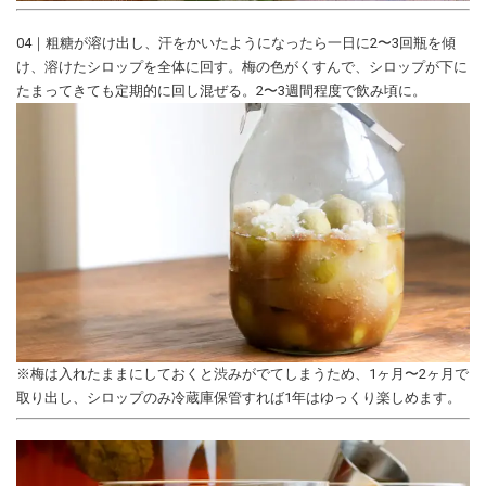
04｜粗糖が溶け出し、汗をかいたようになったら一日に2〜3回瓶を傾
け、溶けたシロップを全体に回す。梅の色がくすんで、シロップが下に
たまってきても定期的に回し混ぜる。2〜3週間程度で飲み頃に。
※梅は入れたままにしておくと渋みがでてしまうため、1ヶ月〜2ヶ月で
取り出し、シロップのみ冷蔵庫保管すれば1年はゆっくり楽しめます。