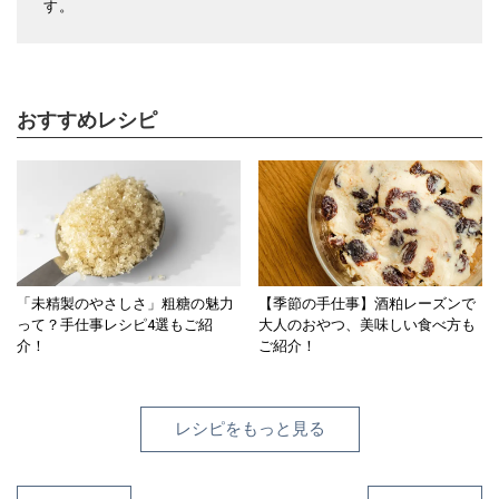
す。
おすすめレシピ
「未精製のやさしさ」粗糖の魅力
【季節の手仕事】酒粕レーズンで
って？手仕事レシピ4選もご紹
大人のおやつ、美味しい食べ方も
介！
ご紹介！
レシピをもっと見る