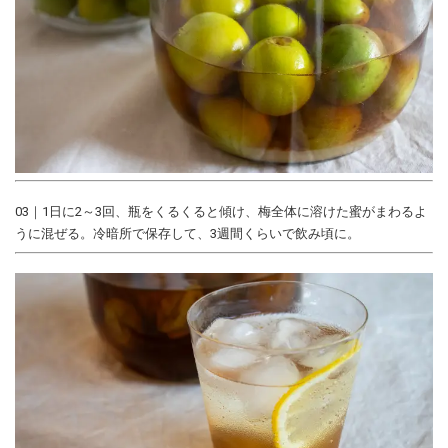
03｜1日に2～3回、瓶をくるくると傾け、梅全体に溶けた蜜がまわるよ
うに混ぜる。冷暗所で保存して、3週間くらいで飲み頃に。