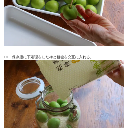
03｜保存瓶に下処理をした梅と粗糖を交互に入れる。