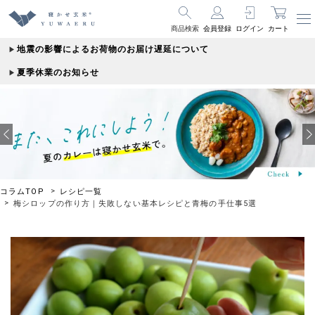
商品検索
会員登録
ログイン
カート
地震の影響によるお荷物のお届け遅延について
夏季休業のお知らせ
コラムTOP
レシピ一覧
梅シロップの作り方｜失敗しない基本レシピと青梅の手仕事5選