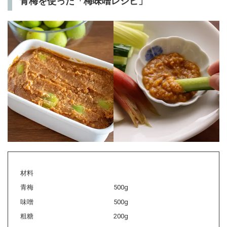
青梅を使った「梅味噌レシピ」
材料
青梅
500g
味噌
500g
粗糖
200g