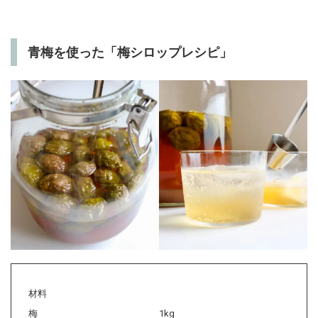
青梅を使った「梅シロップレシピ」
材料
梅
1kg