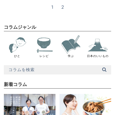
1
2
コラムジャンル
ひと
レシピ
学ぶ
日本のいいもの
新着コラム