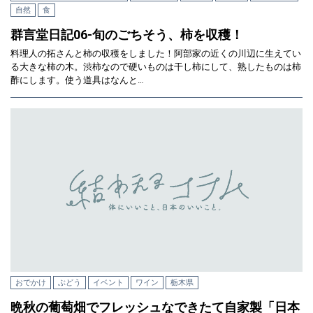
自然
食
群言堂日記06-旬のごちそう、柿を収穫！
料理人の拓さんと柿の収穫をしました！阿部家の近くの川辺に生えてい
る大きな柿の木。渋柿なので硬いものは干し柿にして、熟したものは柿
酢にします。使う道具はなんと…
おでかけ
ぶどう
イベント
ワイン
栃木県
晩秋の葡萄畑でフレッシュなできたて自家製「日本