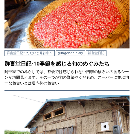
群言堂日記〜ただいま修行中〜
gungendo-diary
群言堂日記
群言堂日記-10季節を感じる旬のめぐみたち
阿部家での暮らしでは、都会では感じられない四季の移ろいのあるシー
ンが垣間見えます。その一つが旬の野菜やくだもの。スーパーに並ぶ均
一な色合いとは違う柿の色合い…