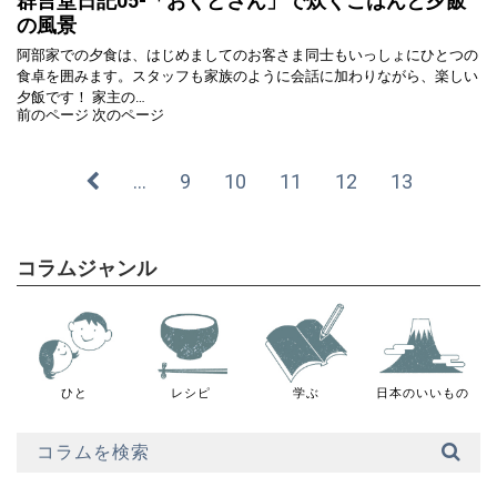
群言堂日記05-「おくどさん」で炊くごはんと夕飯
の風景
阿部家での夕食は、はじめましてのお客さま同士もいっしょにひとつの
食卓を囲みます。スタッフも家族のように会話に加わりながら、楽しい
夕飯です！ 家主の…
前のページ
次のページ
…
9
10
11
12
13
コラムジャンル
ひと
レシピ
学ぶ
日本のいいもの