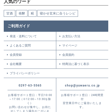
人気のワード
甘酒
発酵
糀
寝かせ玄米に合うレシピ
ご利用ガイド
発送・送料について
お支払い方法
よくあるご質問
マイページ
会員登録
会員規約
会社概要
特商法に基づく表示
プライバシーポリシー
0297-63-5565
shop@yuwaeru.co.jp
お客様サポート窓口：平日10:00
お客様サポート窓口：24時間受
～17:00（※12:00～13:30を除
付
く）
翌営業日中にご返信いたしま
お問い合わせが集中し、お待た
す。
せしてしまう場合がございま