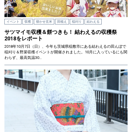
イベント
収穫
寝かせ玄米
田植え
稲刈り
結わえる
サツマイモ収穫＆餅つきも！ 結わえるの収穫祭
2018をレポート
2018年10月7日（日）、今年も茨城県稲敷市にある結わえるの田んぼで
稲刈り＆野菜収穫イベントが開催されました。10月に入っているにも関
わらず、最高気温30…