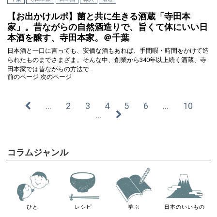
【お出かけルポ】菌と共に生きる酒蔵「寺田本
家」。昔ながらの自然酒造りで、旨くて体にいい日
本酒を醸す、寺田本家。＠千葉
日本酒と一口に言っても、安価な酒もあれば、手間暇・時間をかけて造
られたものまでさまざま。そんな中、創業から340年以上続く酒蔵、寺
田本家では昔ながらの方法で…
前のページ
次のページ
…
2
3
4
5
6
…
10
…
コラムジャンル
ひと
レシピ
学ぶ
日本のいいもの