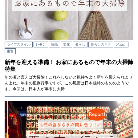
ライフスタイル
レモン
掃除
文化
暮らし
暮らしのネタ
米ぬか
重曹
新年を迎える準備！ お家にあるもので年末の大掃除
特集
年の瀬と言えば大掃除！これをしないと気持ちよく新年を迎えられませ
んよね。年末の恒例行事ですが、この風習は日本独特のもののようで
す。今回は、日本人が年末に大掃…