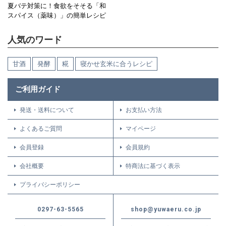
夏バテ対策に！食欲をそそる「和
スパイス（薬味）」の簡単レシピ
人気のワード
甘酒
発酵
糀
寝かせ玄米に合うレシピ
ご利用ガイド
発送・送料について
お支払い方法
よくあるご質問
マイページ
会員登録
会員規約
会社概要
特商法に基づく表示
プライバシーポリシー
0297-63-5565
shop@yuwaeru.co.jp