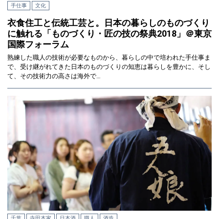
手仕事
文化
衣食住工と伝統工芸と。日本の暮らしのものづくり
に触れる「ものづくり・匠の技の祭典2018」＠東京
国際フォーラム
熟練した職人の技術が必要なものから、暮らしの中で培われた手仕事ま
で、受け継がれてきた日本のものづくりの知恵は暮らしを豊かに、そし
て、その技術力の高さは海外で…
千葉
寺田本家
日本酒
職人
酒造